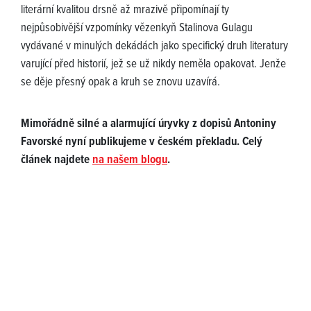
literární kvalitou drsně až mrazivě připomínají ty
nejpůsobivější vzpomínky vězenkyň Stalinova Gulagu
vydávané v minulých dekádách jako specifický druh literatury
varující před historií, jež se už nikdy neměla opakovat. Jenže
se děje přesný opak a kruh se znovu uzavírá.
Mimořádně silné a alarmující úryvky z dopisů Antoniny
Favorské nyní publikujeme v českém překladu. Celý
článek najdete
na našem blogu
.