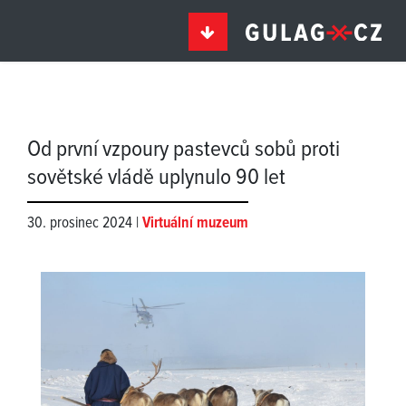
Od první vzpoury pastevců sobů proti
sovětské vládě uplynulo 90 let
30. prosinec 2024 |
Virtuální muzeum