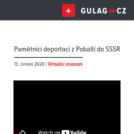
Pamětníci deportací z Pobaltí do SSSR
13. červen 2020 |
Virtuální muzeum