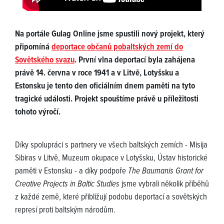
Na portále Gulag Online jsme spustili nový projekt, který
připomíná
deportace občanů pobaltských zemí do
Sovětského svazu
. První vlna deportací byla zahájena
právě 14. června v roce 1941 a v Litvě, Lotyšsku a
Estonsku je tento den oficiálním dnem paměti na tyto
tragické události. Projekt spouštíme právě u příležitosti
tohoto výročí.
Díky spolupráci s partnery ve všech baltských zemích - Misija
Sibiras v Litvě, Muzeum okupace v Lotyšsku, Ústav historické
paměti v Estonsku - a díky podpoře
The Baumanis Grant for
Creative Projects in Baltic Studies
jsme vybrali několik příběhů
z každé země, které přibližují podobu deportací a sovětských
represí proti baltským národům.