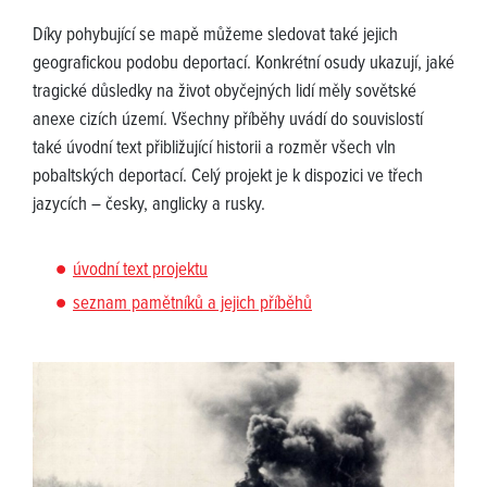
Díky pohybující se mapě můžeme sledovat také jejich
geografickou podobu deportací. Konkrétní osudy ukazují, jaké
tragické důsledky na život obyčejných lidí měly sovětské
anexe cizích území. Všechny příběhy uvádí do souvislostí
také úvodní text přibližující historii a rozměr všech vln
pobaltských deportací. Celý projekt je k dispozici ve třech
jazycích – česky, anglicky a rusky.
úvodní text projektu
seznam pamětníků a jejich příběhů