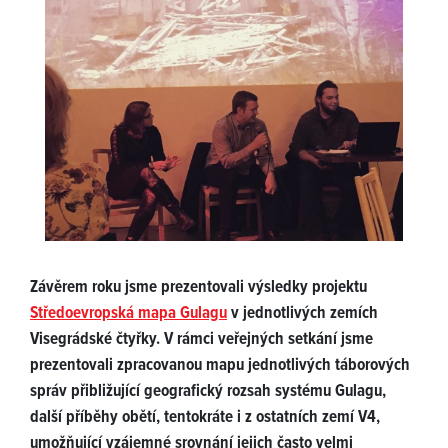
Závěrem roku jsme prezentovali výsledky projektu
Středoevropská mapa Gulagu
v jednotlivých zemích
Visegrádské čtyřky. V rámci veřejných setkání jsme
prezentovali zpracovanou mapu jednotlivých táborových
správ přibližující geografický rozsah systému Gulagu,
další příběhy obětí, tentokráte i z ostatních zemí V4,
umožňující vzájemné srovnání jejich často velmi