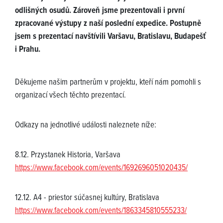
odlišných osudů. Zároveň jsme prezentovali i první
zpracované výstupy z naší poslední expedice. Postupně
jsem s prezentací navštívili Varšavu, Bratislavu, Budapešť
i Prahu.
Děkujeme našim partnerům v projektu, kteří nám pomohli s
organizací všech těchto prezentací.
Odkazy na jednotlivé události naleznete níže:
8.12. Przystanek Historia, Varšava
https://www.facebook.com/events/1692696051020435/
12.12. A4 - priestor súčasnej kultúry, Bratislava
https://www.facebook.com/events/1863345810555233/