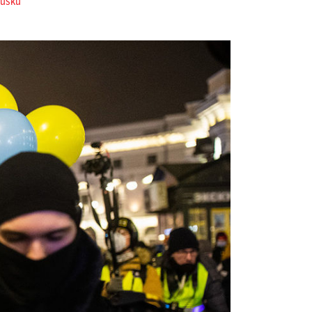
Rusku