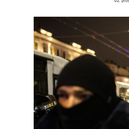
02. pro