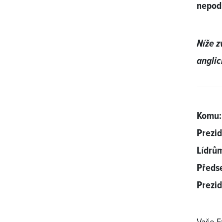
nepod
Níže z
anglic
Komu:
Prezi
Lídrům
Předse
Prezi