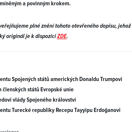
míněným a povinným krokem.
veřejňujeme plné znění tohoto otevřeného dopisu, jehož
ký originál je k dispozici
ZDE
.
dentu Spojených států amerických Donaldu Trumpovi
 členských států Evropské unie
dovi vlády Spojeného království
dentu Turecké republiky Recepu Tayyipu Erdoğanovi