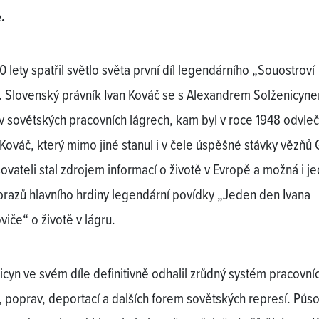
.
 lety spatřil světlo světa první díl legendárního „Souostroví
. Slovenský právník Ivan Kováč se s Alexandrem Solženicyn
 v sovětských pracovních lágrech, kam byl v roce 1948 odvle
 Kováč, který mimo jiné stanul i v čele úspěšné stávky vězňů 
sovateli stal zdrojem informací o životě v Evropě a možná i j
razů hlavního hrdiny legendární povídky „Jeden den Ivana
viče“ o životě v lágru.
icyn ve svém díle definitivně odhalil zrůdný systém pracovní
, poprav, deportací a dalších forem sovětských represí. Půs