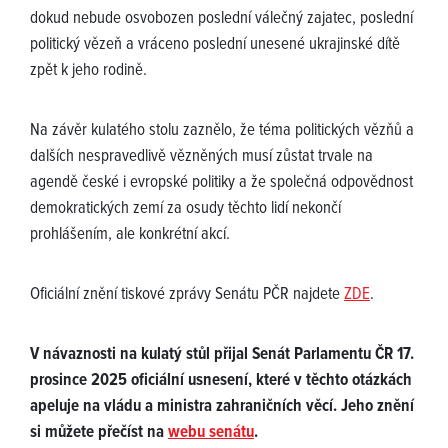
dokud nebude osvobozen poslední válečný zajatec, poslední
politický vězeň a vráceno poslední unesené ukrajinské dítě
zpět k jeho rodině.
Na závěr kulatého stolu zaznělo, že téma politických vězňů a
dalších nespravedlivě vězněných musí zůstat trvale na
agendě české i evropské politiky a že společná odpovědnost
demokratických zemí za osudy těchto lidí nekončí
prohlášením, ale konkrétní akcí.
Oficiální znění tiskové zprávy Senátu PČR najdete
ZDE
.
V návaznosti na kulatý stůl přijal Senát Parlamentu ČR 17.
prosince 2025 oficiální usnesení, které v těchto otázkách
apeluje na vládu a ministra zahraničních věcí. Jeho znění
si můžete přečíst na
webu senátu
.