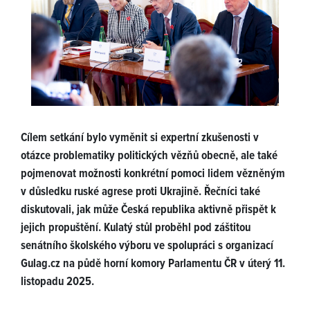
Cílem setkání bylo vyměnit si expertní zkušenosti v
otázce problematiky politických vězňů obecně, ale také
pojmenovat možnosti konkrétní pomoci lidem vězněným
v důsledku ruské agrese proti Ukrajině. Řečníci také
diskutovali, jak může Česká republika aktivně přispět k
jejich propuštění. Kulatý stůl proběhl pod záštitou
senátního školského výboru ve spolupráci s organizací
Gulag.cz na půdě horní komory Parlamentu ČR v úterý 11.
listopadu 2025.