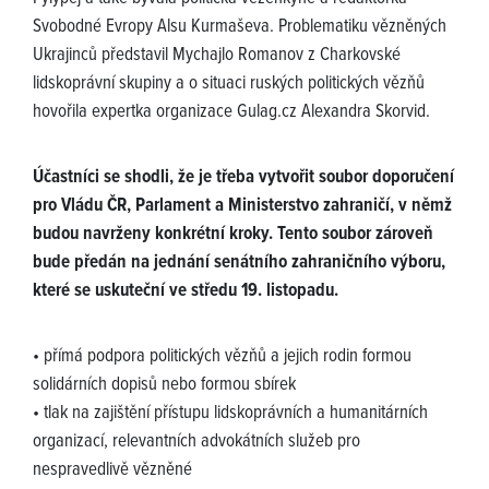
Svobodné Evropy Alsu Kurmaševa. Problematiku vězněných
Ukrajinců představil Mychajlo Romanov z Charkovské
lidskoprávní skupiny a o situaci ruských politických vězňů
hovořila expertka organizace Gulag.cz Alexandra Skorvid.
Účastníci se shodli, že je třeba vytvořit soubor doporučení
pro Vládu ČR, Parlament a Ministerstvo zahraničí, v němž
budou navrženy konkrétní kroky. Tento soubor zároveň
bude předán na jednání senátního zahraničního výboru,
které se uskuteční ve středu 19. listopadu.
• přímá podpora politických vězňů a jejich rodin formou
solidárních dopisů nebo formou sbírek
• tlak na zajištění přístupu lidskoprávních a humanitárních
organizací, relevantních advokátních služeb pro
nespravedlivě vězněné