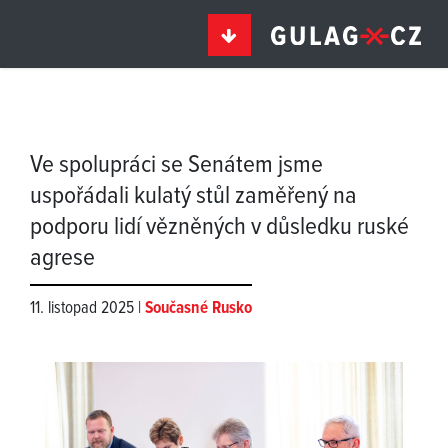
Ve spolupráci se Senátem jsme
uspořádali kulatý stůl zaměřený na
podporu lidí vězněných v důsledku ruské
agrese
11. listopad 2025 |
Současné Rusko