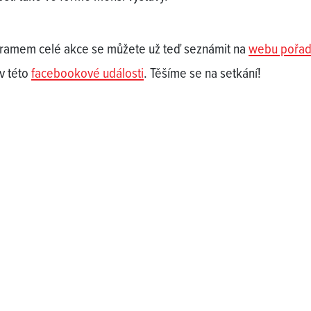
ramem celé akce se můžete už teď seznámit na
webu pořad
 v této
facebookové události
. Těšíme se na setkání!