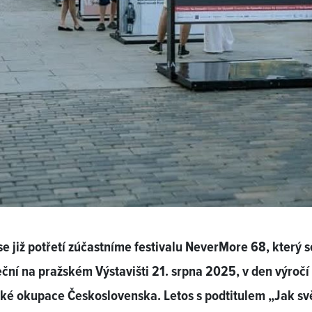
se již potřetí zúčastníme festivalu NeverMore 68, který s
ční na pražském Výstavišti 21. srpna 2025, v den výročí
ké okupace Československa. Letos s podtitulem „Jak sv