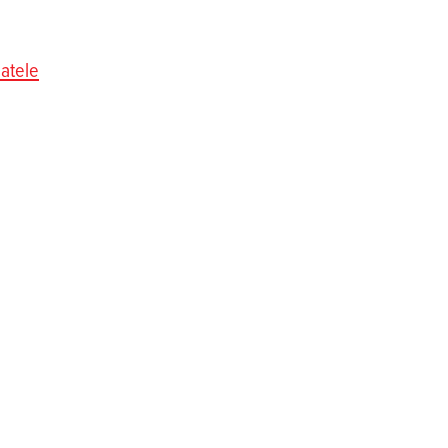
atele