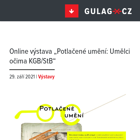
Online výstava „Potlačené umění: Umělci
očima KGB/StB“
29. září 2021 |
Výstavy