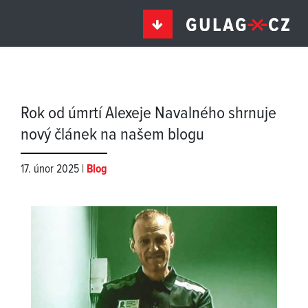
Rok od úmrtí Alexeje Navalného shrnuje
nový článek na našem blogu
17. únor 2025 |
Blog