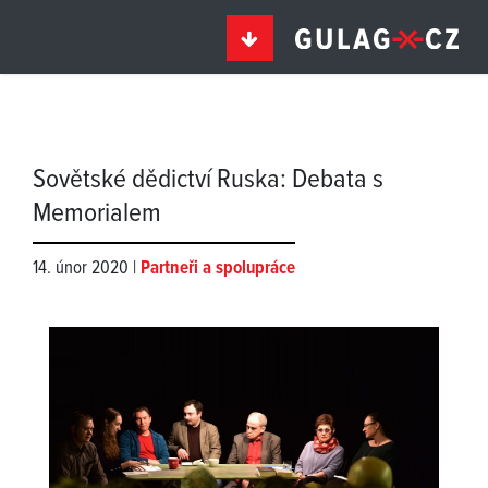
Sovětské dědictví Ruska: Debata s
Memorialem
14. únor 2020 |
Partneři a spolupráce