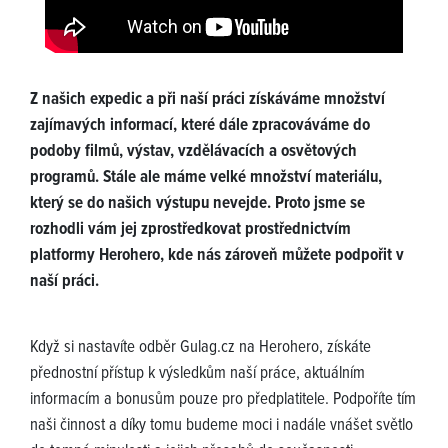
Z našich expedic a při naší práci získáváme množství
zajímavých informací, které dále zpracováváme do
podoby filmů, výstav, vzdělávacích a osvětových
programů. Stále ale máme velké množství materiálu,
který se do našich výstupu nevejde. Proto jsme se
rozhodli vám jej zprostředkovat prostřednictvím
platformy Herohero, kde nás zároveň můžete podpořit v
naší práci.
Když si nastavíte odběr Gulag.cz na Herohero, získáte
přednostní přístup k výsledkům naší práce, aktuálním
informacím a bonusům pouze pro předplatitele. Podpoříte tím
naši činnost a díky tomu budeme moci i nadále vnášet světlo