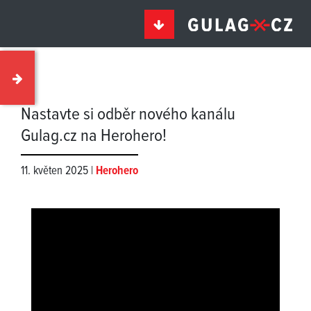
Nastavte si odběr nového kanálu
Gulag.cz na Herohero!
11. květen 2025 |
Herohero