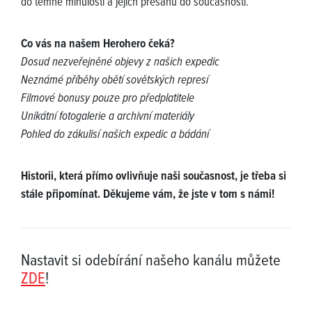
do temné minulosti a jejich přesahů do současnosti.
Co vás na našem Herohero čeká?
Dosud nezveřejněné objevy z našich expedic
Neznámé příběhy obětí sovětských represí
Filmové bonusy pouze pro předplatitele
Unikátní fotogalerie a archivní materiály
Pohled do zákulisí našich expedic a bádání
Historii, která přímo ovlivňuje naši současnost, je třeba si
stále připomínat. Děkujeme vám, že jste v tom s námi!
Nastavit si odebírání našeho kanálu můžete
ZDE
!