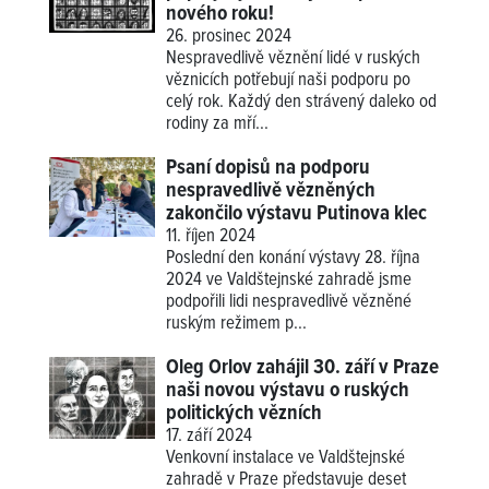
nového roku!
26. prosinec 2024
Nespravedlivě věznění lidé v ruských
věznicích potřebují naši podporu po
celý rok. Každý den strávený daleko od
rodiny za mří...
Psaní dopisů na podporu
nespravedlivě vězněných
zakončilo výstavu Putinova klec
11. říjen 2024
Poslední den konání výstavy 28. října
2024 ve Valdštejnské zahradě jsme
podpořili lidi nespravedlivě vězněné
ruským režimem p...
Oleg Orlov zahájil 30. září v Praze
naši novou výstavu o ruských
politických vězních
17. září 2024
Venkovní instalace ve Valdštejnské
zahradě v Praze představuje deset