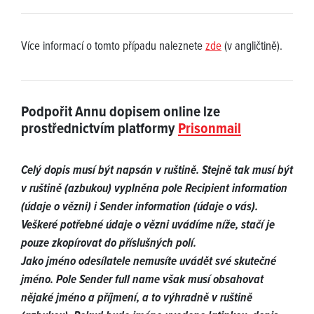
Více informací o tomto případu naleznete
zde
(v angličtině).
Podpořit Annu dopisem online lze
prostřednictvím platformy
Prisonmail
Celý dopis musí být napsán v ruštině. Stejně tak musí být
v ruštině (azbukou) vyplněna pole Recipient information
(údaje o vězni) i Sender information (údaje o vás).
Veškeré potřebné údaje o vězni uvádíme níže, stačí je
pouze zkopírovat do příslušných polí.
Jako jméno odesílatele nemusíte uvádět své skutečné
jméno. Pole Sender full name však musí obsahovat
nějaké jméno a příjmení, a to výhradně v ruštině