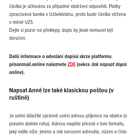
částka je účtována za případné obdržení odpovědi. Platby
zpracovává banka v Uzbekistánu, proto bude částka stržena
v měně UZS.
Dejte si pozor na překlepy, dopis by jinak nemusel být
doručen.
Další informace o odeslání dopisů skrze platformu
prisonmail.online naleznete
ZDE
(sekce
Jak napsat dopis
online
).
Napsat Anně lze také klasickou poštou (v
ruštině)
Je velmi důležité správně uvést adresu příjemce na obálce (v
pravém dolním rohu). Adresu napište přesně v tom formátu,
jaký vidíte níže: jméno a rok narození adresáta, název a číslo