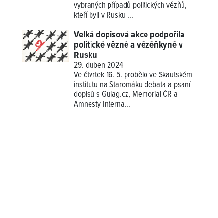
vybraných případů politických vězňů,
kteří byli v Rusku ...
Velká dopisová akce podpořila
politické vězně a vězěňkyně v
Rusku
29. duben 2024
Ve čtvrtek 16. 5. probělo ve Skautském
institutu na Staromáku debata a psaní
dopisů s Gulag.cz, Memorial ČR a
Amnesty Interna...