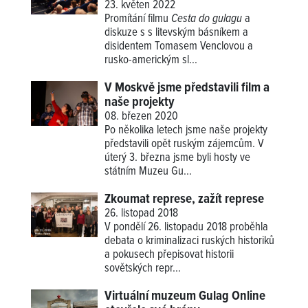
23. květen 2022
Promítání filmu
Cesta do gulagu
a
diskuze s s litevským básníkem a
disidentem Tomasem Venclovou a
rusko-americkým sl...
V Moskvě jsme představili film a
naše projekty
08. březen 2020
Po několika letech jsme naše projekty
představili opět ruským zájemcům. V
úterý 3. března jsme byli hosty ve
státním Muzeu Gu...
Zkoumat represe, zažít represe
26. listopad 2018
V pondělí 26. listopadu 2018 proběhla
debata o kriminalizaci ruských historiků
a pokusech přepisovat historii
sovětských repr...
Virtuální muzeum Gulag Online