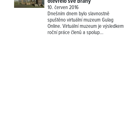
otevřelo své brány
10. červen 2016
Dnešním dnem bylo slavnostně
spuštěno virtuální muzeum Gulag
Online. Virtuální muzeum je výsledkem
roční práce členů a spolup...