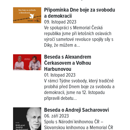
Připomínka Dne boje za svobodu
a demokracii
09. listopad 2023
Ve spolupráci s Memorial Česká
republika jsme při letošních oslavách
výročí sametové revoluce spojily síly s
Díky, že můžem a...
Beseda s Alexandrem
Čerkasovem a Volhou
Harbunovou
01. listopad 2023
V rámci Týdne svobody, který tradičně
probíhá před Dnem boje za svobodu a
demokracii, jsme na 12. listopadu
připravili debatu...
Beseda o Andreji Sacharovovi
06. září 2023
Spolu s Národní knihovnou ČR –
Slovanskou knihovnou a Memorial ČR