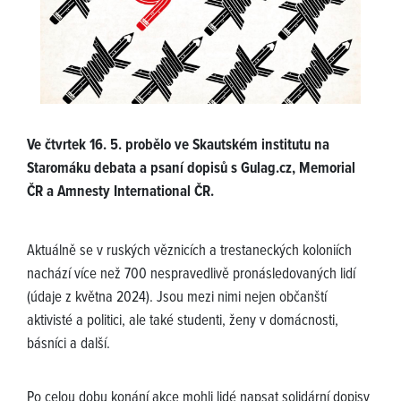
Ve čtvrtek 16. 5. probělo ve Skautském institutu na
Staromáku debata a psaní dopisů s Gulag.cz, Memorial
ČR a Amnesty International ČR.
Aktuálně se v ruských věznicích a trestaneckých koloniích
nachází více než 700 nespravedlivě pronásledovaných lidí
(údaje z května 2024). Jsou mezi nimi nejen občanští
aktivisté a politici, ale také studenti, ženy v domácnosti,
básníci a další.
Po celou dobu konání akce mohli lidé napsat solidární dopisy