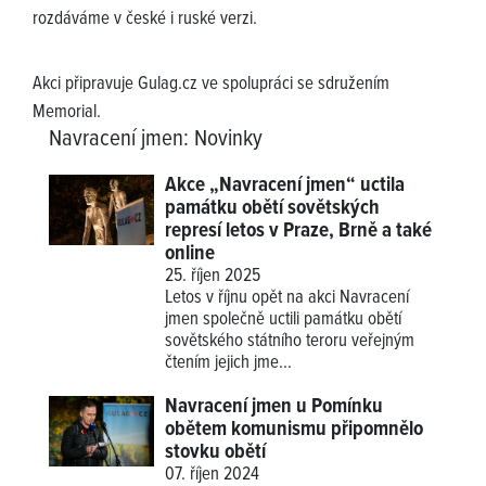
rozdáváme v české i ruské verzi.
Akci připravuje Gulag.cz ve spolupráci se sdružením
Memorial.
Navracení jmen
:
Novinky
Akce „Navracení jmen“ uctila
památku obětí sovětských
represí letos v Praze, Brně a také
online
25. říjen 2025
Letos v říjnu opět na akci Navracení
jmen společně uctili památku obětí
sovětského státního teroru veřejným
čtením jejich jme...
Navracení jmen u Pomínku
obětem komunismu připomnělo
stovku obětí
07. říjen 2024