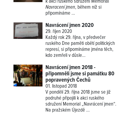
k akci ruského sdružení Memorial
Navracení jmen
, během níž si
připomínáme ...
Navrácení jmen 2020
29. říjen 2020
Každý rok 29. října, v předvečer
ruského Dne paměti obětí politických
represí, si připomínáme jména těch,
kdo zemřeli v důsle...
Navrácení jmen 2018 -
připomněli jsme si památku 80
popravených Čechů
01. listopad 2018
V pondělí 29. října 2018 jsme se již
podruhé připojili k akci ruského
sdružení Memorial „Navrácení jmen“.
Na pražském Újezdě ...