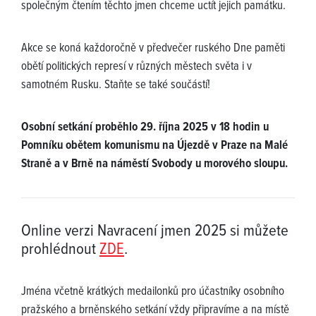
společným čtením těchto jmen chceme uctít jejich památku.
Akce se koná každoročně v předvečer ruského Dne paměti
obětí politických represí v různých městech světa i v
samotném Rusku. Staňte se také součástí!
Osobní setkání proběhlo 29. října 2025 v 18 hodin u
Pomníku obětem komunismu na Újezdě v Praze na Malé
Straně a v Brně na náměstí Svobody u morového sloupu.
Online verzi Navracení jmen 2025 si můžete
prohlédnout
ZDE
.
Jména včetně krátkých medailonků pro účastníky osobního
pražského a brněnského setkání vždy připravíme a na místě