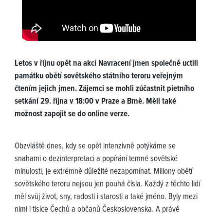
Letos v říjnu opět na akci Navracení jmen společně uctili
památku obětí sovětského státního teroru veřejným
čtením jejich jmen. Zájemci se mohli zúčastnit pietního
setkání 29. října v 18:00 v Praze a Brně. Měli také
možnost zapojit se do online verze.
Obzvláště dnes, kdy se opět intenzivně potýkáme se
snahami o dezinterpretaci a popírání temné sovětské
minulosti, je extrémně důležité nezapomínat. Miliony obětí
sovětského teroru nejsou jen pouhá čísla. Každý z těchto lidí
měl svůj život, sny, radosti i starosti a také jméno. Byly mezi
nimi i tisíce Čechů a občanů Československa. A právě