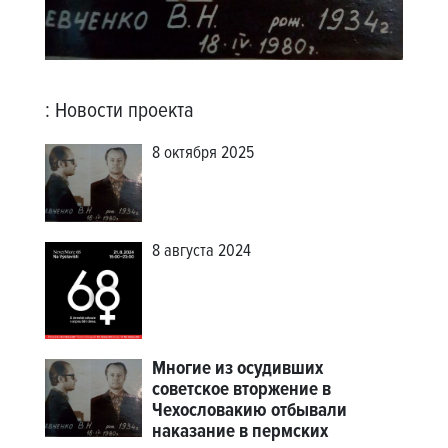
:
Новости проекта
8 октября 2025
8 августа 2024
Многие из осудивших
советское вторжение в
Чехословакию отбывали
наказание в пермских