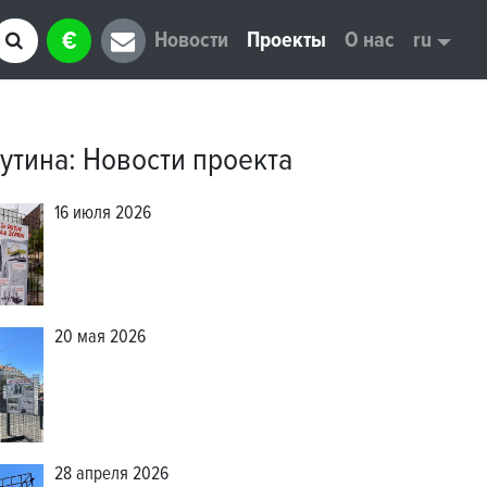
€
Новости
Проекты
О нас
ru
утина
:
Новости проекта
16 июля 2026
20 мая 2026
28 апреля 2026