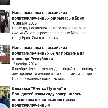
Наша выставка о российских
политзаключенных открылась в Брно
16 января 2025
После двух остановок в Праге наша выставка
Клетка Путина
переехала в столицу Моравии -
город Брно. Она находилась на...
Наша выставка о российских
политзаключенных была показана на
площади Республики
12 ноября 2024
В ноябре Чехия отмечает День борьбы за свободу и
демократию - и именно в эти дни в самом центре
Праги находилась наша выставк...
Выставка "Клетка Путина" в
Вальдштейнском саду завершилась
воркшопом по написанию писем
политзаключенным