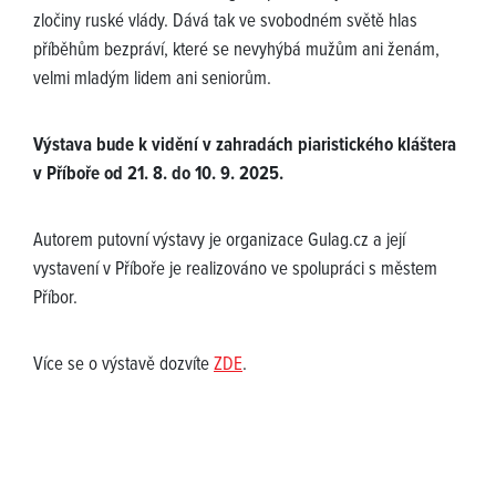
zločiny ruské vlády. Dává tak ve svobodném světě hlas
příběhům bezpráví, které se nevyhýbá mužům ani ženám,
velmi mladým lidem ani seniorům.
Výstava bude k vidění v zahradách piaristického kláštera
v Příboře od 21. 8. do 10. 9. 2025.
Autorem putovní výstavy je organizace Gulag.cz a její
vystavení v Příboře je realizováno ve spolupráci s městem
Příbor.
Více se o výstavě dozvíte
ZDE
.