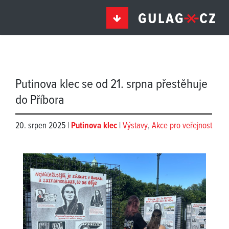
Putinova klec se od 21. srpna přestěhuje
do Příbora
20. srpen 2025 |
Putinova klec
|
Výstavy
,
Akce pro veřejnost