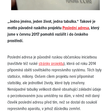
„Jedno jméno, jeden život, jedna tabulka.“ Takové je
motto původně ruského projektu
Poslední adresa
, který
jsme v červnu 2017 pomohli rozšířit i do českého
prostředí.
Poslední adresa je původně ruskou občanskou iniciativou
(navštivte též ruské
stránky projektu
), která od roku 2014
připomíná oběti sovětského represívního systému. Těch byly
statisíce, miliony. Ovšem cílem projektu není připomínat
statistiky, ale jednotlivé životy, které byly zmařeny.
Nenápadné tabulky velikosti dlaně obsahující základní údaje
o perzekvovaném jsou umístěny na dům, v němž měl daný
člověk poslední adresu před tím, než se dostal do soukolí
represivního aparátu, v jehož důsledku zemřel.