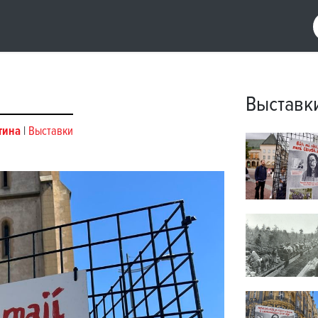
Выставк
тина
|
Выставки