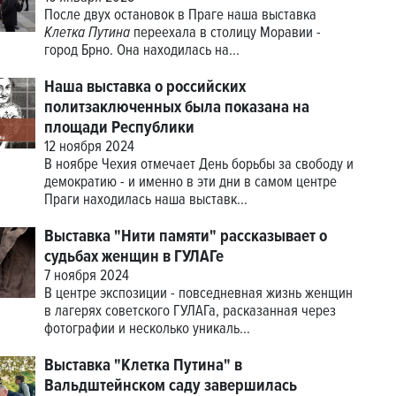
После двух остановок в Праге наша выставка
Клетка Путина
переехала в столицу Моравии -
город Брно. Она находилась на...
Наша выставка о российских
политзаключенных была показана на
площади Республики
12 ноября 2024
В ноябре Чехия отмечает День борьбы за свободу и
демократию - и именно в эти дни в самом центре
Праги находилась наша выставк...
Выставка "Нити памяти" рассказывает о
судьбах женщин в ГУЛАГе
7 ноября 2024
В центре экспозиции - повседневная жизнь женщин
в лагерях советского ГУЛАГа, расказанная через
фотографии и несколько уникаль...
Выставка "Клетка Путина" в
Вальдштейнском саду завершилась