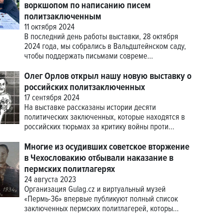
воркшопом по написанию писем
политзаключенным
11 октября 2024
В последний день работы выставки, 28 октября
2024 года, мы собрались в Вальдштейнском саду,
чтобы поддержать письмами совреме...
Олег Орлов открыл нашу новую выставку о
российских политзаключенных
17 сентября 2024
На выставке рассказаны истории десяти
политических заключенных, которые находятся в
российских тюрьмах за критику войны проти...
Многие из осудивших советское вторжение
в Чехословакию отбывали наказание в
пермских политлагерях
24 августа 2023
Организация Gulag.cz и виртуальный музей
«Пермь-36» впервые публикуют полный список
заключенных пермских политлагерей, которы...