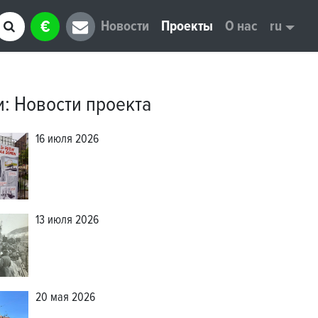
€
Новости
Проекты
О нас
ru
и
:
Новости проекта
16 июля 2026
13 июля 2026
20 мая 2026