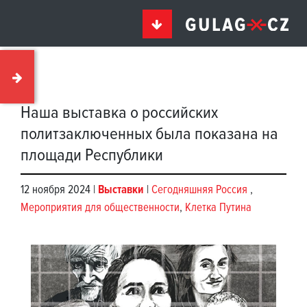
Наша выставка о российских
политзаключенных была показана на
площади Республики
12 ноября 2024 |
Выставки
|
Сегодняшняя Россия
,
Мероприятия для общественности
,
Клетка Путина