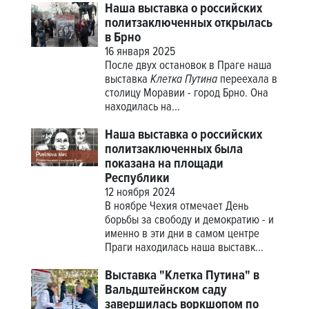
Наша выставка о российских
политзаключенных открылась
в Брно
16 января 2025
После двух остановок в Праге наша
выставка
Клетка Путина
переехала в
столицу Моравии - город Брно. Она
находилась на...
Наша выставка о российских
политзаключенных была
показана на площади
Республики
12 ноября 2024
В ноябре Чехия отмечает День
борьбы за свободу и демократию - и
именно в эти дни в самом центре
Праги находилась наша выставк...
Выставка "Клетка Путина" в
Вальдштейнском саду
завершилась воркшопом по