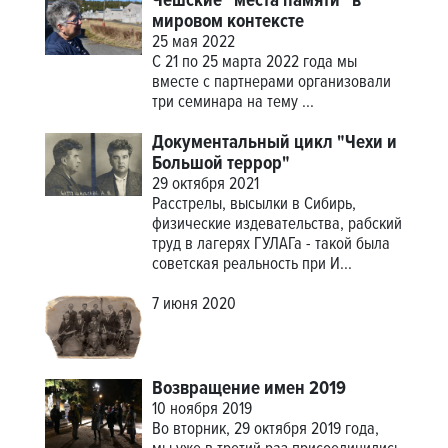
Чешские "места памяти" в
мировом контексте
25 мая 2022
С 21 по 25 марта 2022 года мы
вместе с партнерами организовали
три семинара на тему
...
Документальный цикл "Чехи и
Большой террор"
29 октября 2021
Расстрелы, высылки в Сибирь,
физические издевательства, рабский
труд в лагерях ГУЛАГа - такой была
советская реальность при И...
7 июня 2020
Возвращение имен 2019
10 ноября 2019
Во вторник, 29 октября 2019 года,