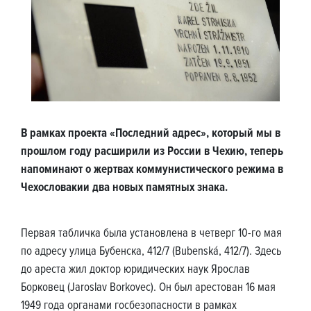
В рамках проекта «Последний адрес», который мы в
прошлом году расширили из России в Чехию, теперь
напоминают о жертвах коммунистического режима в
Чехословакии два новых памятных знака.
Первая табличка была установлена в четверг 10-го мая
по адресу улица Бубенска, 412/7 (Bubenská, 412/7). Здесь
до ареста жил доктор юридических наук Ярослав
Борковец (Jaroslav Borkovec). Он был арестован 16 мая
1949 года органами госбезопасности в рамках