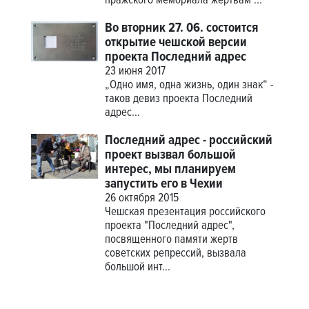
пражского мемориала жертвам ...
Во вторник 27. 06. состоится
открытие чешской версии
проекта Последний адрес
23 июня 2017
„Одно имя, одна жизнь, один знак“ -
таков девиз проекта
Последний
адрес
...
Последний адрес - российский
проект вызвал большой
интерес, мы планируем
запустить его в Чехии
26 октября 2015
Чешская презентация российского
проекта "Последний адрес",
посвященного памяти жертв
советских репрессий, вызвала
большой инт...