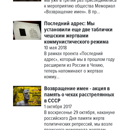
мы уже в третий раз присоединились
к мероприятию общества Мемориал
«Возвращение имен». В пр...
Последний адрес: Мы
установили еще две таблички
чешским жертвами
коммунистического режима
10 мая 2018
В рамках проекта «Последний
адрес», который мы в прошлом году
расширили из России в Чехию,
теперь напоминают о жертвах
комму...
Возвращение имен - акция в
память о чехах расстрелянных
в СССР
1 октября 2017
В воскресенье 29 октября, накануне
российского Дня памяти жертв
политических репрессий, мы возле