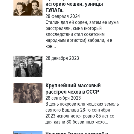
историю чешки, узницы
ГУЛАГа.
28 февраля 2024
Сталин дал ей орден, затем ее мужа
расстреляли, сына (который
впоследствии стал советским
народным артистом) забрали, и в
кон...
28 декабря 2023
Крупнейший массовый
расстрел чехов в СССР
28 сентября 2023
В день покровителя чешских земель
святого Вацлава 28-го сентября
2023 исполняется ровно 85 лет со
дня казни 80 безвинных чехо...