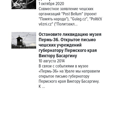
1 октября 2020
Совместное заявление чешских
организаций "Post Bellum" (проект
"Память народа"), "Gulag.cz", "Političtí
vězni.cz" ("Политзакл...
Остановите ликвидацию музея
Пермь-36. Открытое письмо
чешских учреждений
губернатору Пермского края
Виктору Басаргину
10 августа 2014
В связи с событиями в музее
«Пермь-36» на Урале мы направили
открытое письмо губернатору
Пермского края Виктору Басаргину.
К ...