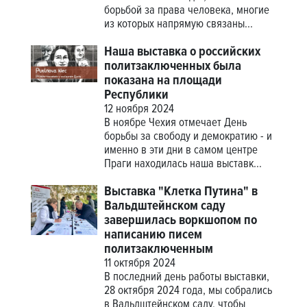
борьбой за права человека, многие
из которых напрямую связаны...
Наша выставка о российских
политзаключенных была
показана на площади
Республики
12 ноября 2024
В ноябре Чехия отмечает День
борьбы за свободу и демократию - и
именно в эти дни в самом центре
Праги находилась наша выставк...
Выставка "Клетка Путина" в
Вальдштейнском саду
завершилась воркшопом по
написанию писем
политзаключенным
11 октября 2024
В последний день работы выставки,
28 октября 2024 года, мы собрались
в Вальдштейнском саду, чтобы