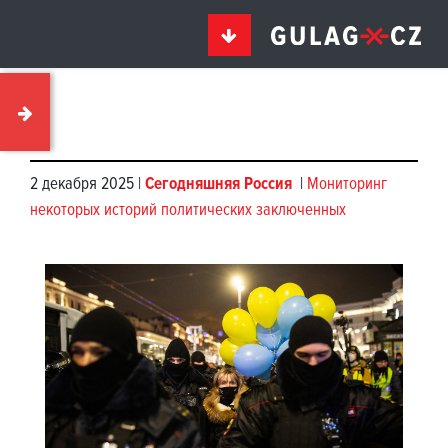
2 декабря 2025 |
Сегодняшняя Россия
|
Мониторинг
некоторых историй политических заключенных