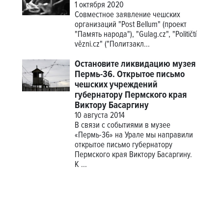
1 октября 2020
Совместное заявление чешских
организаций "Post Bellum" (проект
"Память народа"), "Gulag.cz", "Političtí
vězni.cz" ("Политзакл...
Остановите ликвидацию музея
Пермь-36. Открытое письмо
чешских учреждений
губернатору Пермского края
Виктору Басаргину
10 августа 2014
В связи с событиями в музее
«Пермь-36» на Урале мы направили
открытое письмо губернатору
Пермского края Виктору Басаргину.
К ...