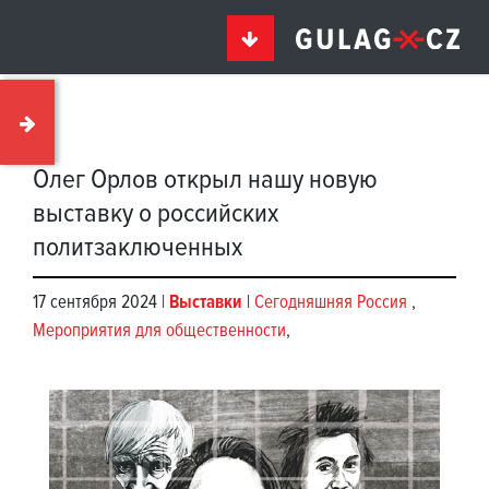
Олег Орлов открыл нашу новую
выставку о российских
политзаключенных
17 сентября 2024 |
Выставки
|
Сегодняшняя Россия
,
Мероприятия для общественности
,