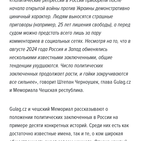
«Политические репрессии в России приобрели после
начала открытой войны против Украины демонстративно
циничный характер. Людям выносятся страшные
приговоры (например, 25 лет лишения свободы), а перед
судом можно предстать всего лишь за пару
комментариев в социальных сетях. Несмотря на то, что в
августе 2024 года Россия и Запад обменялись
несколькими известными заключенными, общие
тенденции ухудшаются. Число политических
заключенных продолжает расти, и гайки закручиваются
все сильнее»
, говорит Штепан Черноушек, глава Gulag.cz
и Мемориала Чешская республика.
Gulag.cz и чешский Мемориал рассказывают о
положении политических заключенных в России на
примере десяти конкретных историй. Среди них есть как
достаточно известные имена, так и те, о ком широкая