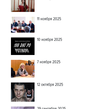
11 ноября 2025
10 ноября 2025
7 ноября 2025
12 октября 2025