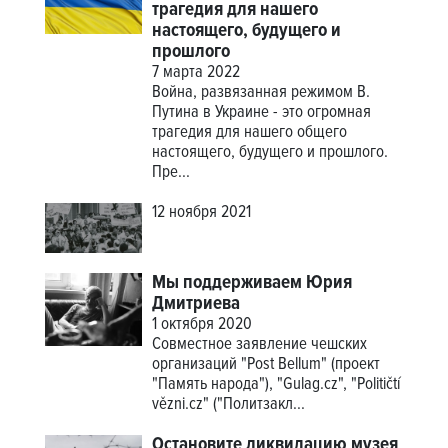
трагедия для нашего
настоящего, будущего и
прошлого
7 марта 2022
Война, развязанная режимом В.
Путина в Украине - это огромная
трагедия для нашего общего
настоящего, будущего и прошлого.
Пре...
12 ноября 2021
Мы поддерживаем Юрия
Дмитриева
1 октября 2020
Совместное заявление чешских
организаций "Post Bellum" (проект
"Память народа"), "Gulag.cz", "Političtí
vězni.cz" ("Политзакл...
Остановите ликвидацию музея