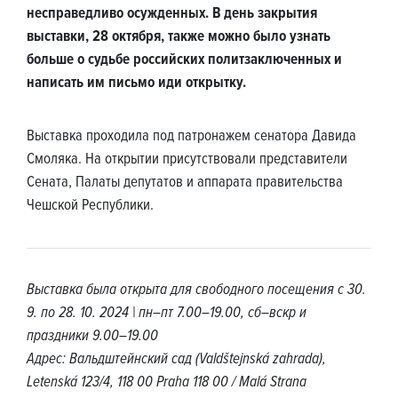
несправедливо осужденных. В день закрытия
выставки, 28 октября, также можно было узнать
больше о судьбе российских политзаключенных и
написать им письмо иди открытку.
Выставка проходила под патронажем сенатора Давида
Смоляка. На открытии присутствовали представители
Сената, Палаты депутатов и аппарата правительства
Чешской Республики.
Выставка была открыта для свободного посещения с 30.
9. по 28. 10. 2024 | пн–пт 7.00–19.00, сб–вскр и
праздники 9.00–19.00
Адрес: Вальдштейнский сад (Valdštejnská zahrada),
Letenská 123/4, 118 00 Praha 118 00 / Malá Strana