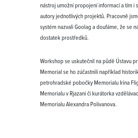
nástroj umožní propojení informací a tím i 
autory jednotlivých projektů. Pracovně js
systém nazvali Goolag a doufáme, že se ná
dostatek prostředků.
Workshop se uskutečnil na půdě Ústavu pro
Memorial se ho zúčastnili například histori
petrohradské pobočky Memorialu Irina Flig
Memorialu v Rjazani či kurátorka vzděláv
Memorialu Alexandra Polivanova.