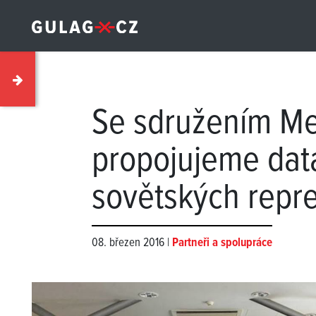
Se sdružením Me
propojujeme dat
sovětských repre
08. březen 2016 |
Partneři a spolupráce