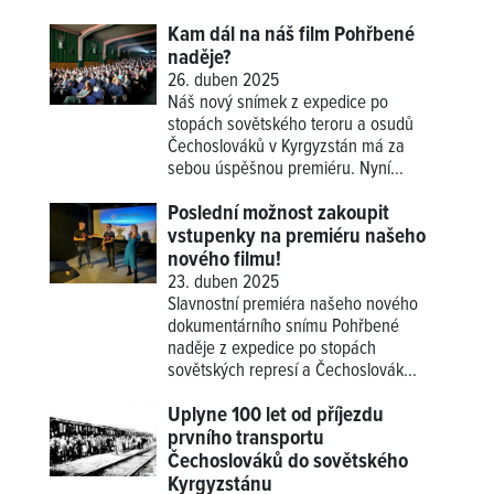
Kam dál na náš film Pohřbené
naděje?
26. duben 2025
Náš nový snímek z expedice po
stopách sovětského teroru a osudů
Čechoslováků v Kyrgyzstán má za
sebou úspěšnou premiéru. Nyní...
Poslední možnost zakoupit
vstupenky na premiéru našeho
nového filmu!
23. duben 2025
Slavnostní premiéra našeho nového
dokumentárního snímu Pohřbené
naděje z expedice po stopách
sovětských represí a Čechoslovák...
Uplyne 100 let od příjezdu
prvního transportu
Čechoslováků do sovětského
Kyrgyzstánu