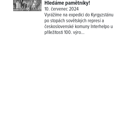
Hledáme pamětníky!
10. červenec 2024
Vyrážíme na expedici do Kyrgyzstánu
po stopách sovětských represí a
československé komuny Interhelpo u
příležitosti 100. výro...