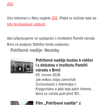
ZDE
.
Více informací o filmu najdete
ZDE
. Přidat se můžete také do
této facebookové události
.
Akci připravujeme ve spolupráci s Institutem Paměti národa
Brno za podpory Státního fondu audiovize.
Pohřbené naděje
:
Novinky
Pohřbené naděje budou k vidění
i s debatou v Institutu Paměti
národa v Brně
05. červen 2026
Jak velkou stopu zanechali
Čechoslováci z Interhelpa v
Krygyzstánu a jaká byla jejich historie,
která se začala psát před 101...
Film „Pohřbené naděje“ z