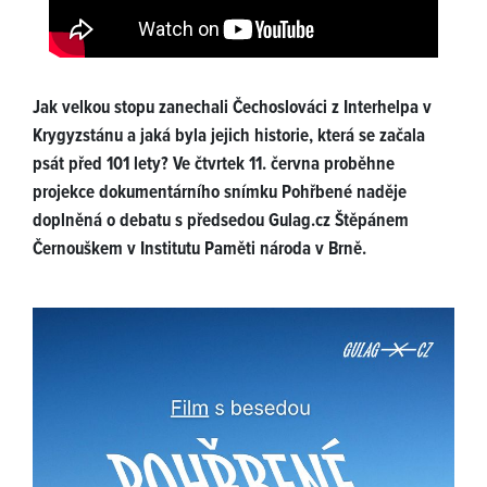
Jak velkou stopu zanechali Čechoslováci z Interhelpa v
Krygyzstánu a jaká byla jejich historie, která se začala
psát před 101 lety? Ve čtvrtek 11. června proběhne
projekce dokumentárního snímku Pohřbené naděje
doplněná o debatu s předsedou Gulag.cz Štěpánem
Černouškem v Institutu Paměti národa v Brně.