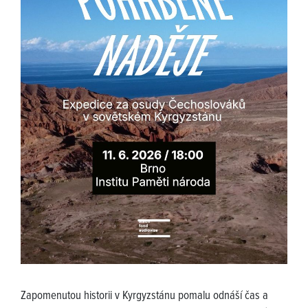
Zapomenutou historii v Kyrgyzstánu pomalu odnáší čas a