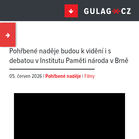
Pohřbené naděje budou k vidění i s
debatou v Institutu Paměti národa v Brně
05. červen 2026 |
Pohřbené naděje
|
Filmy