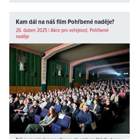
Kam dál na náš film Pohřbené naděje?
26. duben 2025 |
Akce pro veřejnost
,
Pohřbené
naděje