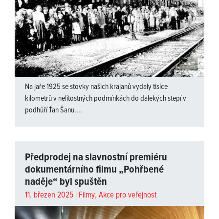
Na jaře 1925 se stovky našich krajanů vydaly tisíce
kilometrů v nelítostných podmínkách do dalekých stepí v
podhůří Ťan Šanu....
Předprodej na slavnostní premiéru
dokumentárního filmu „Pohřbené
naděje“ byl spuštěn
11. březen 2025 |
Filmy
,
Akce pro veřejnost