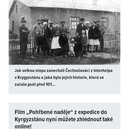
Jak velkou stopu zanechali Čechoslováci z Interhelpa
v Krygyzstánu a jaká byla jejich historie, která se
začala psát před 101...
Film „Pohřbené naděje“ z expedice do
Kyrgyzstánu nyní můžete zhlédnout také
online!