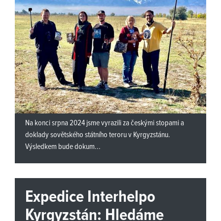
Na konci srpna 2024 jsme vyrazili za českými stopami a
doklady sovětského státního teroru v Kyrgyzstánu.
Výsledkem bude dokum...
Expedice Interhelpo
Kyrgyzstán: Hledáme