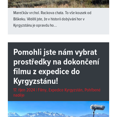
Marečkův vrchol. Rackova chata. To vše kousek od
Biškeku. Věděli jste, že v historii dobývání hor v
Kyrgyzstánu je opravdu ho...
Pomohli jste nám vybrat
prostředky na dokončení
filmu z expedice do
Kyrgyzstánu!
17. říjen 2024 |
Filmy
,
Expedice Kyrgyzstán
,
Pohřbené
naděje