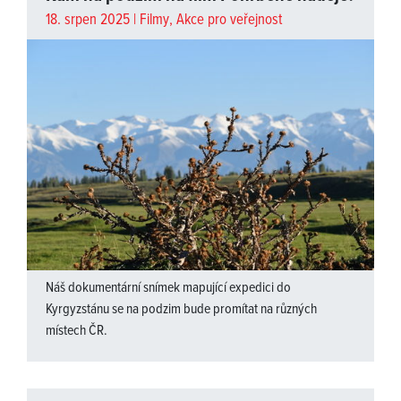
18. srpen 2025 |
Filmy
,
Akce pro veřejnost
Náš dokumentární snímek mapující expedici do
Kyrgyzstánu se na podzim bude promítat na různých
místech ČR.