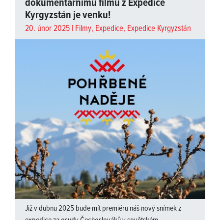
dokumentárnímu filmu z Expedice
Kyrgyzstán je venku!
20. únor 2025 |
Filmy
,
Expedice
,
Expedice Kyrgyzstán
Již v dubnu 2025 bude mít premiéru náš nový snímek z