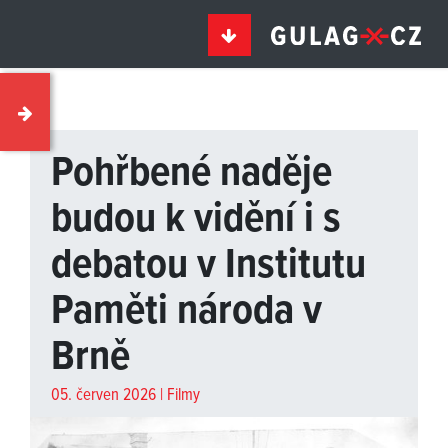
Pohřbené naděje
budou k vidění i s
debatou v Institutu
Paměti národa v
Brně
05. červen 2026 |
Filmy