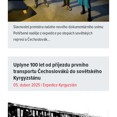
Slavnostní premiéra našeho nového dokumentárního snímu
Pohřbené naděje z expedice po stopách sovětských
represí a Čechoslovák...
Uplyne 100 let od příjezdu prvního
transportu Čechoslováků do sovětského
Kyrgyzstánu
05. duben 2025 |
Expedice Kyrgyzstán