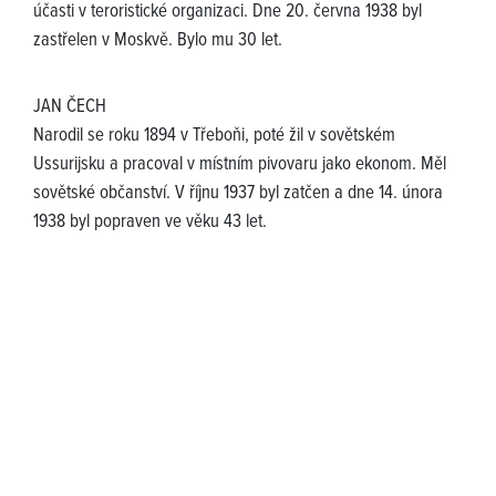
účasti v teroristické organizaci. Dne 20. června 1938 byl
zastřelen v Moskvě. Bylo mu 30 let.
JAN ČECH
Narodil se roku 1894 v Třeboňi, poté žil v sovětském
Ussurijsku a pracoval v místním pivovaru jako ekonom. Měl
sovětské občanství. V říjnu 1937 byl zatčen a dne 14. února
1938 byl popraven ve věku 43 let.