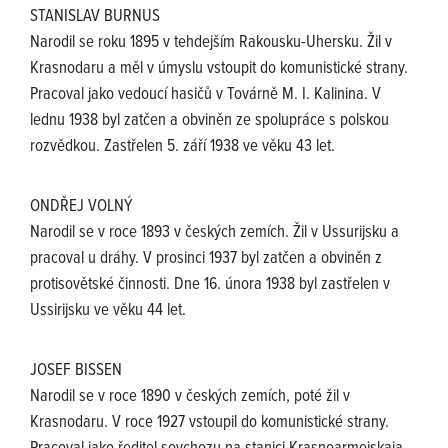
STANISLAV BURNUS
Narodil se roku 1895 v tehdejším Rakousku-Uhersku. Žil v
Krasnodaru a měl v úmyslu vstoupit do komunistické strany.
Pracoval jako vedoucí hasičů v Továrně M. I. Kalinina. V
lednu 1938 byl zatčen a obviněn ze spolupráce s polskou
rozvědkou. Zastřelen 5. září 1938 ve věku 43 let.
ONDŘEJ VOLNÝ
Narodil se v roce 1893 v českých zemích. Žil v Ussurijsku a
pracoval u dráhy. V prosinci 1937 byl zatčen a obviněn z
protisovětské činnosti. Dne 16. února 1938 byl zastřelen v
Ussirijsku ve věku 44 let.
JOSEF BISSEN
Narodil se v roce 1890 v českých zemích, poté žil v
Krasnodaru. V roce 1927 vstoupil do komunistické strany.