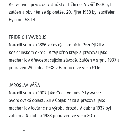
Astrachani, pracoval v družstvu Dělnice. V září 1938 byl
zatčen a obviněn ze špionáže, 20. října 1938 byl zastřelen.
Bylo mu 53 let.
FRIDRICH VAVROUŠ
Narodil se roku 1886 v českých zemích. Později žil v
Kosichinském okresu Altajského kraje a pracoval jako
mechanik v dřevozpracujícím závodě. Zatčen v srpnu 1937 a
popraven 29. ledna 1938 v Barnaulu ve věku 51 let.
JAROSLAV VÁŇA
Narodil se roku 1907 jako Čech ve městě Lysva ve
Sverdlovské oblasti. Žil v Čeljabinsku a pracoval jako
mechanik v továrně na výrobu droždí. V dubnu 1937 byl
zatčen a 6. dubna 1938 popraven ve věku 30 let.