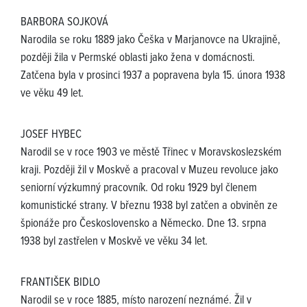
BARBORA SOJKOVÁ
Narodila se roku 1889 jako Češka v Marjanovce na Ukrajině,
později žila v Permské oblasti jako žena v domácnosti.
Zatčena byla v prosinci 1937 a popravena byla 15. února 1938
ve věku 49 let.
JOSEF HYBEC
Narodil se v roce 1903 ve městě Třinec v Moravskoslezském
kraji. Později žil v Moskvě a pracoval v Muzeu revoluce jako
seniorní výzkumný pracovník. Od roku 1929 byl členem
komunistické strany. V březnu 1938 byl zatčen a obviněn ze
špionáže pro Československo a Německo. Dne 13. srpna
1938 byl zastřelen v Moskvě ve věku 34 let.
FRANTIŠEK BIDLO
Narodil se v roce 1885, místo narození neznámé. Žil v