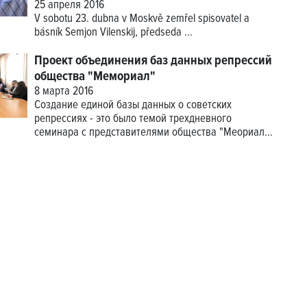
25 апреля 2016
V sobotu 23. dubna v Moskvě zemřel spisovatel a
básník Semjon Vilenskij, předseda
...
Проект объединения баз данных репрессий
общества "Мемориал"
8 марта 2016
Создание единой базы данных о советских
репрессиях - это было темой трехдневного
семинара с представителями общества "Меориал...