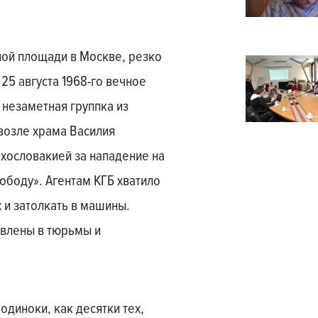
ной площади в Москве, резко
25 августа 1968-го вечное
незаметная группка из
возле храма Василия
хословакией за нападение на
вободу». Агентам КГБ хватило
х и затолкать в машины.
авлены в тюрьмы и
одиноки, как десятки тех,