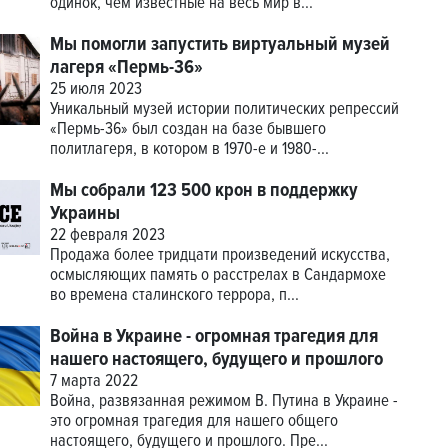
одинок, чем известные на весь мир в...
Мы помогли запустить виртуальный музей
лагеря «Пермь-36»
25 июля 2023
Уникальный музей истории политических репрессий
«Пермь-36» был создан на базе бывшего
политлагеря, в котором в 1970-е и 1980-...
Мы собрали 123 500 крон в поддержку
Украины
22 февраля 2023
Продажа более тридцати произведений искусства,
осмысляющих память о расстрелах в Сандармохе
во времена сталинского террора, п...
Война в Украине - огромная трагедия для
нашего настоящего, будущего и прошлого
7 марта 2022
Война, развязанная режимом В. Путина в Украине -
это огромная трагедия для нашего общего
настоящего, будущего и прошлого. Пре...