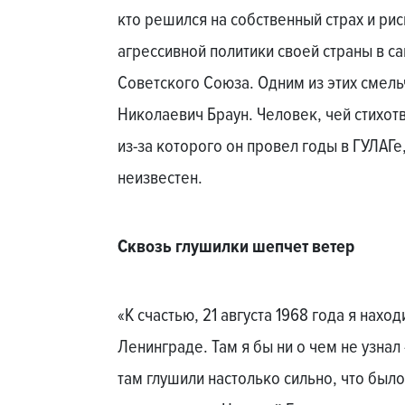
кто решился на собственный страх и рис
агрессивной политики своей страны в с
Советского Союза. Одним из этих смел
Николаевич Браун. Человек, чей стихот
из-за которого он провел годы в ГУЛАГе,
неизвестен.
Сквозь глушилки шепчет ветер
«К счастью, 21 августа 1968 года я наход
Ленинграде. Там я бы ни о чем не узна
там глушили настолько сильно, что бы