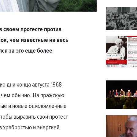
в своем протесте против
ок, чем известные на весь
ся за это еще более
кие дни конца августа 1968
 чем обычно. На пражскую
вые и новые ошеломленные
тобы выразить свой протест
в храбростью и энергией