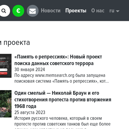
€
Новости
Проекты
О нас
ru
и проекта
«Память о репрессиях»: Новый проект
поиска данных советского террора
30 января 2024
По адресу
www.memsearch.org
была запущена
поисковая система «Память о репрессиях», кот...
Один смелый — Николай Браун и его
стихотворения протеста против вторжения
1968 года
25 августа 2023
История русского человека, который в своем
протесте против советских танков был еще более