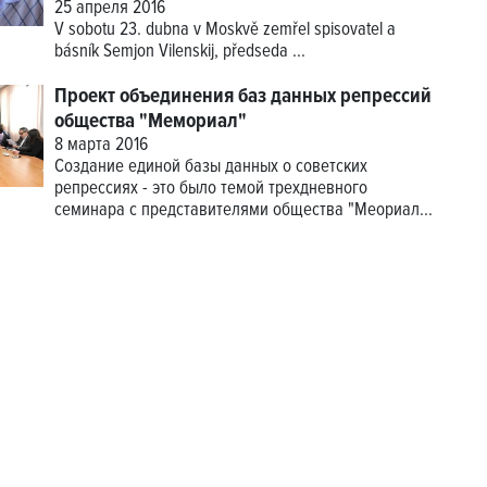
25 апреля 2016
V sobotu 23. dubna v Moskvě zemřel spisovatel a
básník Semjon Vilenskij, předseda
...
Проект объединения баз данных репрессий
общества "Мемориал"
8 марта 2016
Создание единой базы данных о советских
репрессиях - это было темой трехдневного
семинара с представителями общества "Меориал...