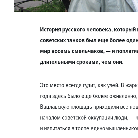
История русского человека, который 
советских танков был еще более один
мир восемь смельчаков, — и поплатил
длительными сроками, чем они.
Это место всегда гудит, как улей. В жар
года здесь было еще более оживленно,
Вацлавскую площадь приходили все но
началом советской оккупации люди, — ч
и напитаться в толпе единомышленнико