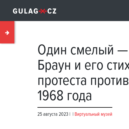
Один смелый —
Браун и его сти
протеста проти
1968 года
25 августа 2023 |
|
Виртуальный музей