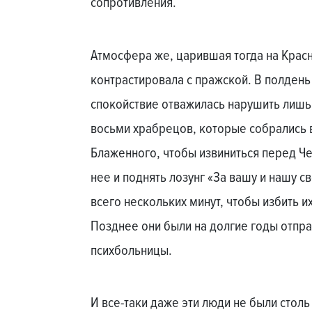
сопротивления.
Атмосфера же, царившая тогда на Крас
контрастировала с пражской. В полдень 
спокойствие отважилась нарушить лишь 
восьми храбрецов, которые собрались 
Блаженного, чтобы извиниться перед Че
нее и поднять лозунг «За вашу и нашу с
всего нескольких минут, чтобы избить и
Позднее они были на долгие годы отпр
психбольницы.
И все-таки даже эти люди не были столь 