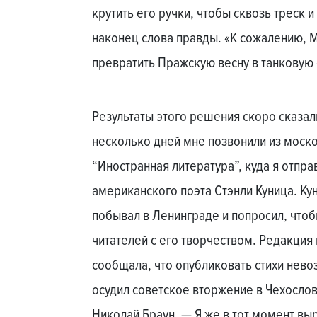
крутить его ручки, чтобы сквозь треск 
наконец слова правды. «К сожалению, 
превратить Пражскую весну в танковую 
Результаты этого решения скоро сказал
несколько дней мне позвонили из моск
“Иностранная литература”, куда я отпра
американского поэта Стэнли Куница. Ку
побывал в Ленинграде и попросил, чтоб
читателей с его творчеством. Редакция
сообщала, что опубликовать стихи нево
осудил советское вторжение в Чехосло
Николай Браун. — Я же в тот момент выр