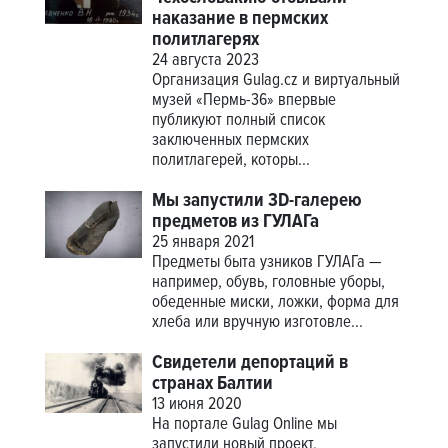
наказание в пермских
политлагерях
24 августа 2023
Организация Gulag.cz и виртуальный
музей «Пермь-36» впервые
публикуют полный список
заключенных пермских
политлагерей, которы...
Мы запустили 3D-галерею
предметов из ГУЛАГа
25 января 2021
Предметы быта узников ГУЛАГа —
например, обувь, головные уборы,
обеденные миски, ложки, форма для
хлеба или вручную изготовле...
Свидетели депортаций в
странах Балтии
13 июня 2020
На портале Gulag Online мы
запустили новый проект,