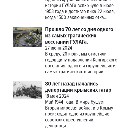
истории ГУЛАГа вспыхнуло в июле
1953 года и достигло пика 22 июля,
когда 1500 заключенных отка...
Прошло 70 лет со дня одного
из самых трагических
восстаний ГУЛАГа.
27 июня 2024
В среду, 26 июня, мы отметили
годовщину подавления Кенгирского
восстания, одного из крупнейших и
самых трагических в истории ...
80 лет назад начались
депортации крымских татар
18 мая 2024
Май 1944 года. В мире бушует
Вторая мировая война, и в Крыму
происходит одно из крупнейших
советских преступлений –
депортаци...