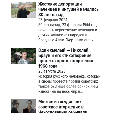
Жестокие депортации
чеченцев и ингушей начались
80 лет назад
23 февраля 2024
80 лет назад, 23 февраля 1944 года,
началось переселение чеченцев и
других кавказских народов в
Среднюю Азию. Жертвами сталин...
Один смелый — Николай
Браун и его стихотворения
протеста против вторжения
1968 года
25 августа 2023
История русского человека, который
в своем протесте против советских
танков был еще более одинок, чем
известные на весь мир в...
Многие из осудивших
советское вторжение в
Чехословакию отбывали