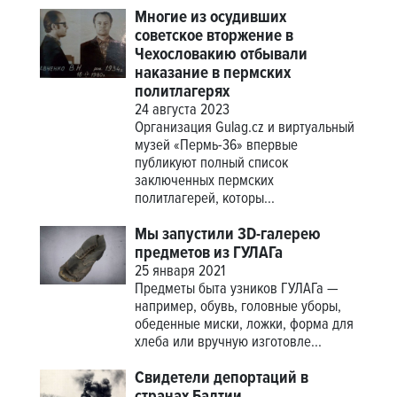
Многие из осудивших
советское вторжение в
Чехословакию отбывали
наказание в пермских
политлагерях
24 августа 2023
Организация Gulag.cz и виртуальный
музей «Пермь-36» впервые
публикуют полный список
заключенных пермских
политлагерей, которы...
Мы запустили 3D-галерею
предметов из ГУЛАГа
25 января 2021
Предметы быта узников ГУЛАГа —
например, обувь, головные уборы,
обеденные миски, ложки, форма для
хлеба или вручную изготовле...
Свидетели депортаций в
странах Балтии