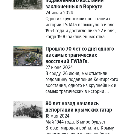
подавленного восстания
заключенных в Воркуте
24 июля 2024
Одно из крупнейших восстаний в
истории ГУЛАГа вспыхнуло в июле
1953 года и достигло пика 22 июля,
когда 1500 заключенных отка...
Прошло 70 лет со дня одного
из самых трагических
восстаний ГУЛАГа.
27 июня 2024
В среду, 26 июня, мы отметили
годовщину подавления Кенгирского
восстания, одного из крупнейших и
самых трагических в истории ...
80 лет назад начались
депортации крымских татар
18 мая 2024
Май 1944 года. В мире бушует
Вторая мировая война, и в Крыму