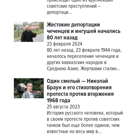
происходит одно из крупнейших
советских преступлений –
депортаци...
Жестокие депортации
чеченцев и ингушей начались
80 лет назад
23 февраля 2024
80 лет назад, 23 февраля 1944 года,
началось переселение чеченцев и
других кавказских народов в
Среднюю Азию. Жертвами сталин...
Один смелый — Николай
Браун и его стихотворения
протеста против вторжения
1968 года
25 августа 2023
История русского человека, который
в своем протесте против советских
танков был еще более одинок, чем
известные на весь мир в...