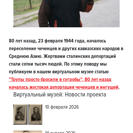
80 лет назад, 23 февраля 1944 года, началось
переселение чеченцев и других кавказских народов в
Среднюю Азию. Жертвами сталинских депортаций
стали сотни тысяч людей. По этому поводу мы
публикуем в нашем виртуальном музее статью
"Трупы просто бросили в сугробы". 80 лет назад
началась жестокая депортация чеченцев и ингушей
.
Виртуальный музей
:
Новости проекта
10 февраля 2026