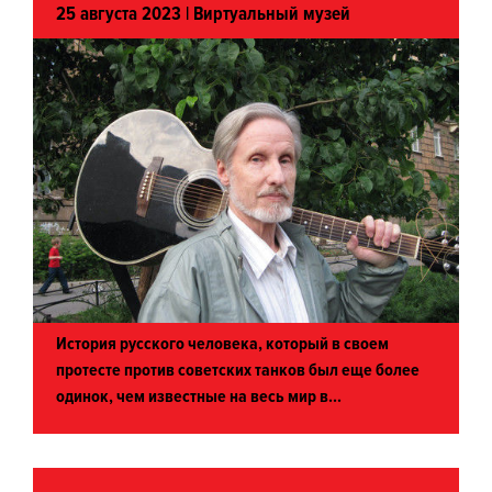
25 августа 2023 |
Виртуальный музей
История русского человека, который в своем
протесте против советских танков был еще более
одинок, чем известные на весь мир в...