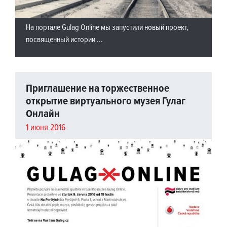
На портале Gulag Online мы запустили новый проект,
посвященный истории
...
Приглашение на торжественное
открытие виртуального музея Гулаг
Онлайн
1 июня 2016