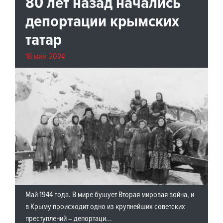
80 лет назад начались
депортации крымских
татар
18 мая 2024
Май 1944 года. В мире бушует Вторая мировая война, и
в Крыму происходит одно из крупнейших советских
преступлений – депортаци...