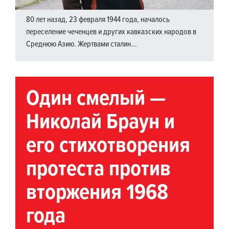
80 лет назад, 23 февраля 1944 года, началось
переселение чеченцев и других кавказских народов в
Среднюю Азию. Жертвами сталин...
Один смелый —
Николай Браун и
его стихотворения
протеста против
вторжения 1968
года