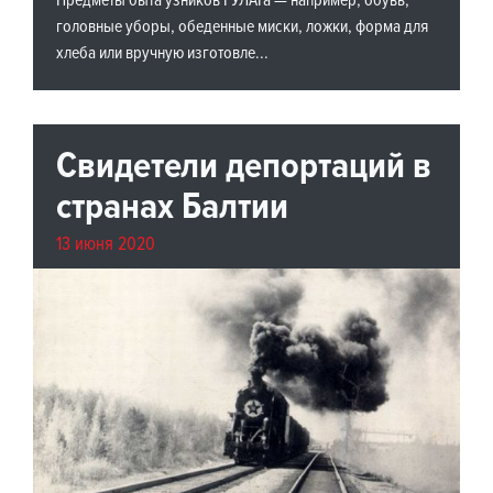
Предметы быта узников ГУЛАГа — например, обувь,
головные уборы, обеденные миски, ложки, форма для
хлеба или вручную изготовле...
Свидетели депортаций в
странах Балтии
13 июня 2020