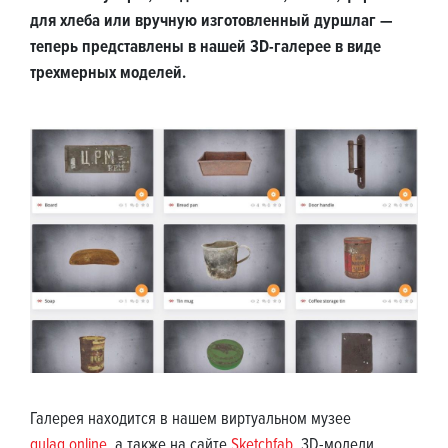
для хлеба или вручную изготовленный дуршлаг —
теперь представлены в нашей 3D-галерее в виде
трехмерных моделей.
Галерея находится в нашем виртуальном музее
gulag.online
, а также на сайте
Sketchfab
. 3D-модели