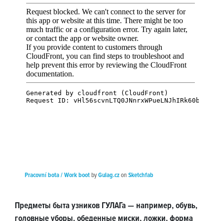
Pracovní bota / Work boot
by
Gulag.cz
on
Sketchfab
Предметы быта узников ГУЛАГа — например, обувь,
головные уборы, обеденные миски, ложки, форма