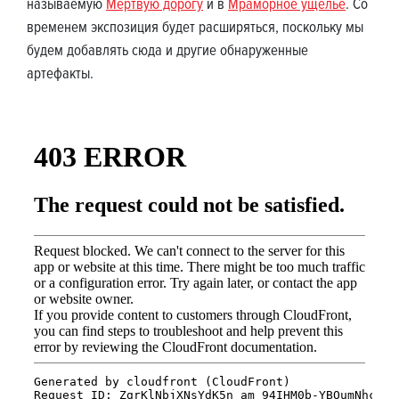
называемую
Мертвую дорогу
и в
Мраморное ущелье
. Со
временем экспозиция будет расширяться, поскольку мы
будем добавлять сюда и другие обнаруженные
артефакты.