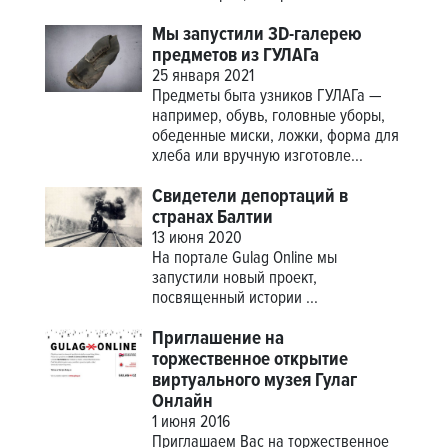
Мы запустили 3D-галерею
предметов из ГУЛАГа
25 января 2021
Предметы быта узников ГУЛАГа —
например, обувь, головные уборы,
обеденные миски, ложки, форма для
хлеба или вручную изготовле...
Свидетели депортаций в
странах Балтии
13 июня 2020
На портале Gulag Online мы
запустили новый проект,
посвященный истории
...
Приглашение на
торжественное открытие
виртуального музея Гулаг
Онлайн
1 июня 2016
Приглашаем Вас на торжественное