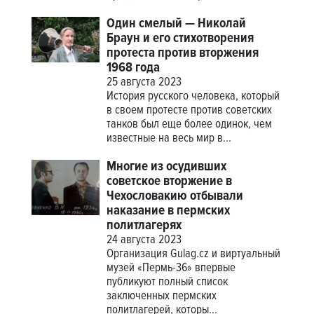
Один смелый — Николай
Браун и его стихотворения
протеста против вторжения
1968 года
25 августа 2023
История русского человека, который
в своем протесте против советских
танков был еще более одинок, чем
известные на весь мир в...
Многие из осудивших
советское вторжение в
Чехословакию отбывали
наказание в пермских
политлагерях
24 августа 2023
Организация Gulag.cz и виртуальный
музей «Пермь-36» впервые
публикуют полный список
заключенных пермских
политлагерей, которы...