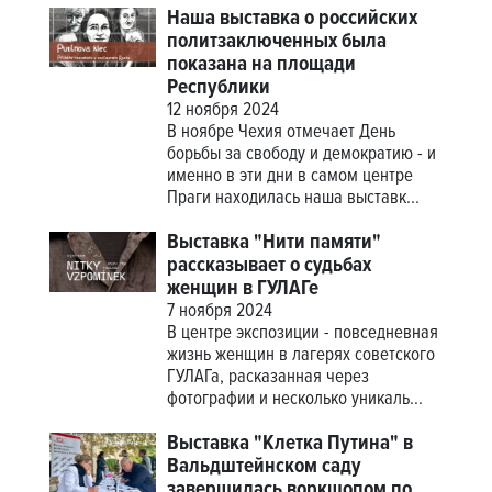
Наша выставка о российских
политзаключенных была
показана на площади
Республики
12 ноября 2024
В ноябре Чехия отмечает День
борьбы за свободу и демократию - и
именно в эти дни в самом центре
Праги находилась наша выставк...
Выставка "Нити памяти"
рассказывает о судьбах
женщин в ГУЛАГе
7 ноября 2024
В центре экспозиции - повседневная
жизнь женщин в лагерях советского
ГУЛАГа, расказанная через
фотографии и несколько уникаль...
Выставка "Клетка Путина" в
Вальдштейнском саду
завершилась воркшопом по