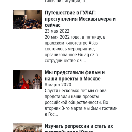
тяжелой ситуации, в...
Путешествие в ГУЛАГ:
преступления Москвы вчера и
сейчас
23 мая 2022
20 мая 2022 года, в пятницу, в
пражском кинотеатре Atlas
состоялось мероприятие,
организованное Gulag.cz в
сотрудничестве с ч...
Мы представили фильм и
наши проекты в Москве
8 марта 2020
Спустя несколько лет мы снова
представили наши проекты
российской общественности. Во
вторник 3-го марта мы были гостями
в Гос...
Изучать репрессии и стать их