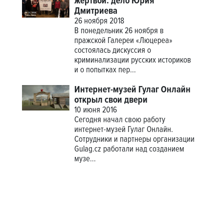
жертвой: дело Юрия
Дмитриева
26 ноября 2018
В понедельник 26 ноября в
пражской Галереи «Люцереа»
состоялась дискуссия о
криминализации русских историков
и о попытках пер...
Интернет-музей Гулаг Онлайн
открыл свои двери
10 июня 2016
Сегодня начал свою работу
интернет-музей Гулаг Онлайн.
Сотрудники и партнеры организации
Gulag.cz работали над созданием
музе...