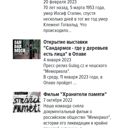
20 февраля 2023
70 лет назад, 5 марта 1953 года,
умер Иосиф Сталин, спустя
несколько дней в тот же год умер
Клемент Готвальд. Что
происходило...
Открытие выставки
"Сандармох - где у деревьев
есть лица" в Опаве
4 января 2023
Пресс-релиз Gulag.cz и чешского
"Мемориала".
В среду, 11 января 2023 года, в
Опаве пройдет
...
Фильм "Хранители памяти"
7 октября 2022
Наша команда сняла
документальный фильм о
российском обществе "Мемориал",
истории его ликвидации и крайне