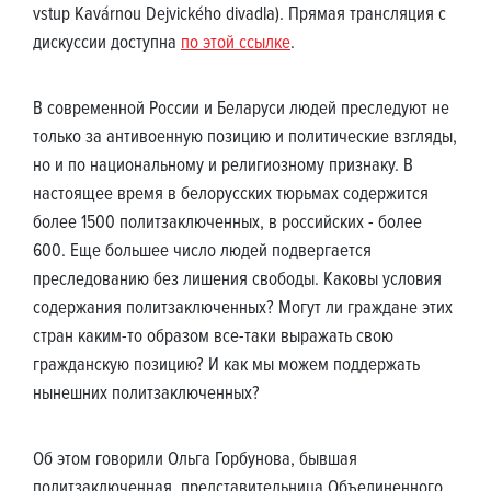
vstup Kavárnou Dejvického divadla). Прямая трансляция с
дискуссии доступна
по этой ссылке
.
В современной России и Беларуси людей преследуют не
только за антивоенную позицию и политические взгляды,
но и по национальному и религиозному признаку. В
настоящее время в белорусских тюрьмах содержится
более 1500 политзаключенных, в российских - более
600. Еще большее число людей подвергается
преследованию без лишения свободы. Каковы условия
содержания политзаключенных? Могут ли граждане этих
стран каким-то образом все-таки выражать свою
гражданскую позицию? И как мы можем поддержать
нынешних политзаключенных?
Об этом говорили Ольга Горбунова, бывшая
политзаключенная, представительница Объединенного