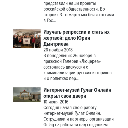
представили наши проекты
российской общественности. Во
вторник 3-го марта мы были гостями
в Гос...
Изучать репрессии и стать их
жертвой: дело Юрия
Дмитриева
26 ноября 2018
В понедельник 26 ноября в
пражской Галереи «Люцереа»
состоялась дискуссия о
криминализации русских историков
и о попытках пер...
Интернет-музей Гулаг Онлайн
открыл свои двери
10 июня 2016
Сегодня начал свою работу
интернет-музей Гулаг Онлайн.
Сотрудники и партнеры организации
Gulag.cz работали над созданием