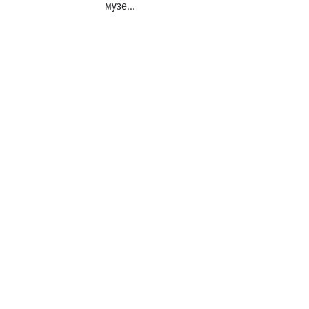
музе...