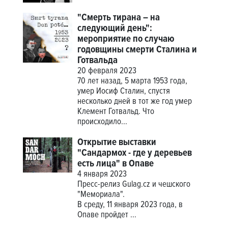
"Смерть тирана – на
следующий день":
мероприятие по случаю
годовщины смерти Сталина и
Готвальда
20 февраля 2023
70 лет назад, 5 марта 1953 года,
умер Иосиф Сталин, спустя
несколько дней в тот же год умер
Клемент Готвальд. Что
происходило...
Открытие выставки
"Сандармох - где у деревьев
есть лица" в Опаве
4 января 2023
Пресс-релиз Gulag.cz и чешского
"Мемориала".
В среду, 11 января 2023 года, в
Опаве пройдет
...