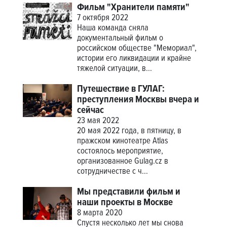
Фильм "Хранители памяти"
7 октября 2022
Наша команда сняла
документальный фильм о
российском обществе "Мемориал",
истории его ликвидации и крайне
тяжелой ситуации, в...
Путешествие в ГУЛАГ:
преступления Москвы вчера и
сейчас
23 мая 2022
20 мая 2022 года, в пятницу, в
пражском кинотеатре Atlas
состоялось мероприятие,
организованное Gulag.cz в
сотрудничестве с ч...
Мы представили фильм и
наши проекты в Москве
8 марта 2020
Спустя несколько лет мы снова