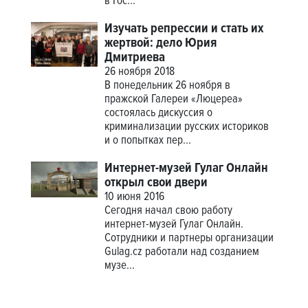
в Гос...
Изучать репрессии и стать их
жертвой: дело Юрия
Дмитриева
26 ноября 2018
В понедельник 26 ноября в
пражской Галереи «Люцереа»
состоялась дискуссия о
криминализации русских историков
и о попытках пер...
Интернет-музей Гулаг Онлайн
открыл свои двери
10 июня 2016
Сегодня начал свою работу
интернет-музей Гулаг Онлайн.
Сотрудники и партнеры организации
Gulag.cz работали над созданием
музе...