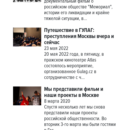
документальный фильм о
российском обществе "Мемориал",
истории его ликвидации и крайне
тяжелой ситуации, в...
Путешествие в ГУЛАГ:
преступления Москвы вчера и
сейчас
23 мая 2022
20 мая 2022 года, в пятницу, в
пражском кинотеатре Atlas
состоялось мероприятие,
организованное Gulag.cz в
сотрудничестве с ч...
Мы представили фильм и
наши проекты в Москве
8 марта 2020
Спустя несколько лет мы снова
представили наши проекты
российской общественности. Во
вторник 3-го марта мы были гостями