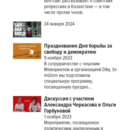
веб-сайт рассказывает о советских
репрессиях в Казахстане — в том
числе против чехов.
24 января 2024
Празднование Дня борьбы за
свободу и демократию
9 ноября 2023
В сотрудничестве с чешским
Мемориалом и организацией Díky, že
můžem мы подготовили
специальную программу,
посвященную праздно...
Дискуссия с участием
Александра Черкасова и Ольги
Горбуновой
1 ноября 2023
Мероприятие, посвященное
политическим заключенным в