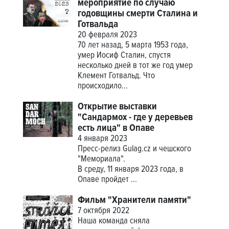
мероприятие по случаю
годовщины смерти Сталина и
Готвальда
20 февраля 2023
70 лет назад, 5 марта 1953 года,
умер Иосиф Сталин, спустя
несколько дней в тот же год умер
Клемент Готвальд. Что
происходило...
Открытие выставки
"Сандармох - где у деревьев
есть лица" в Опаве
4 января 2023
Пресс-релиз Gulag.cz и чешского
"Мемориала".
В среду, 11 января 2023 года, в
Опаве пройдет
...
Фильм "Хранители памяти"
7 октября 2022
Наша команда сняла