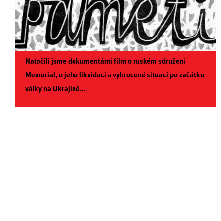
Natočili jsme dokumentární film o ruském sdružení
Memorial, o jeho likvidaci a vyhrocené situaci po začátku
války na Ukrajině...