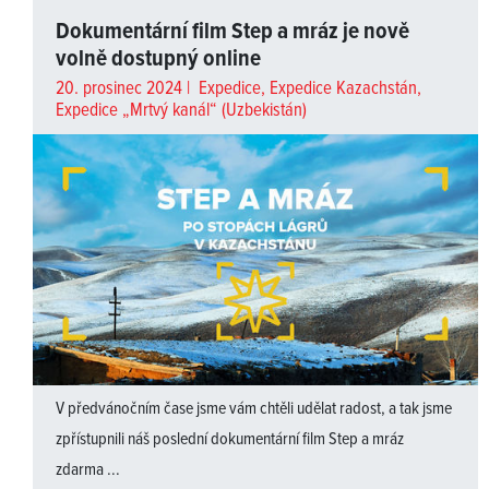
Dokumentární film Step a mráz je nově
volně dostupný online
20. prosinec 2024 |
Expedice
,
Expedice Kazachstán
,
Expedice „Mrtvý kanál“ (Uzbekistán)
V předvánočním čase jsme vám chtěli udělat radost, a tak jsme
zpřístupnili náš poslední dokumentární film Step a mráz
zdarma ...