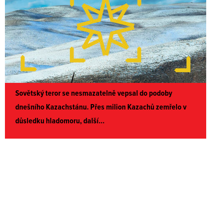
Sovětský teror se nesmazatelně vepsal do podoby
dnešního Kazachstánu. Přes milion Kazachů zemřelo v
důsledku hladomoru, další...