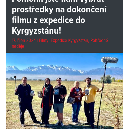
prostředky na dokončení
filmu z expedice do
Kyrgyzstánu!
17. říjen 2024 |
Filmy
,
Expedice Kyrgyzstán
,
Pohřbené
naděje