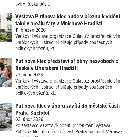
byli v Rusku ods...
Výstava Putinova klec bude v březnu k vidění
také v areálu fary v Mnichově Hradišti
11. březen 2026
Venkovní výstava organizace Gulag.cz prostřednictvím
uměleckých ilustrací přibližuje případy současných
politických vězňů, kt...
Putinova klec představí příběhy nesvobody z
Ruska v Uherském Hradišti
23. únor 2026
Venkovní výstava organizace Gulag.cz prostřednictvím
uměleckých ilustrací přibližuje případy současných
politických vězňů, kt...
Putinova klec v únoru zavítá do městské části
Praha-Suchdol
03. únor 2026
Po zastávce v Ostravě poputuje venkovní výstava
Putinova klec do městské části Praha-Suchdol. Vernisáž