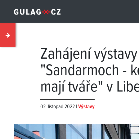
Zahájení výstavy
"Sandarmoch - k
mají tváře" v Libe
02. listopad 2022 |
Výstavy