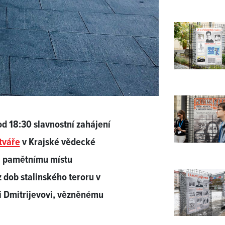
d 18:30 slavnostní zahájení
tváře
v Krajské vědecké
na pamětnímu místu
z dob stalinského teroru v
ji Dmitrijevovi, vězněnému