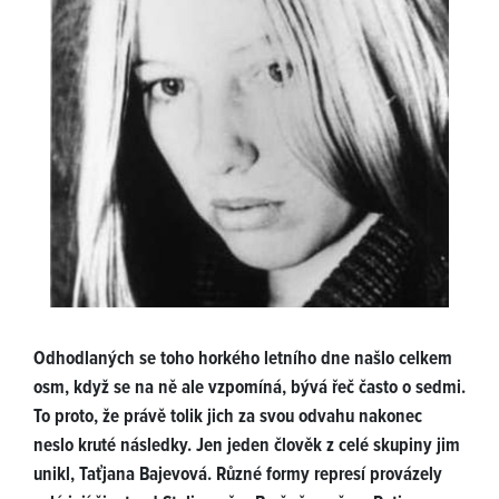
Odhodlaných se toho horkého letního dne našlo celkem
osm, když se na ně ale vzpomíná, bývá řeč často o sedmi.
To proto, že právě tolik jich za svou odvahu nakonec
neslo kruté následky. Jen jeden člověk z celé skupiny jim
unikl, Taťjana Bajevová. Různé formy represí provázely