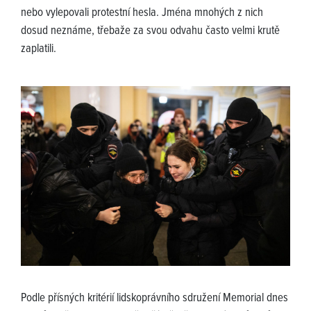
nebo vylepovali protestní hesla. Jména mnohých z nich
dosud neznáme, třebaže za svou odvahu často velmi krutě
zaplatili.
Podle přísných kritérií lidskoprávního sdružení Memorial dnes