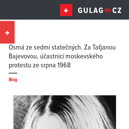
Osmá ze sedmi statečných. Za Taťjanou
Bajevovou, účastnicí moskevského
protestu ze srpna 1968
Blog