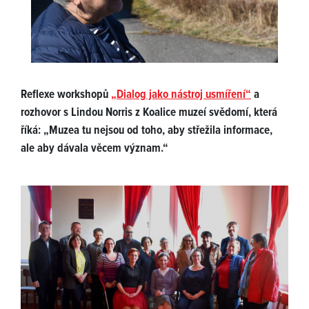
Reflexe workshopů
„Dialog jako nástroj usmíření“
a
rozhovor s Lindou Norris z Koalice muzeí svědomí, která
říká: „Muzea tu nejsou od toho, aby střežila informace,
ale aby dávala věcem význam.“