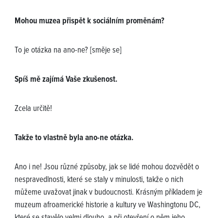
Mohou muzea přispět k sociálním proměnám?
To je otázka na ano-ne? [směje se]
Spíš mě zajímá Vaše zkušenost.
Zcela určitě!
Takže to vlastně byla ano-ne otázka.
Ano i ne! Jsou různé způsoby, jak se lidé mohou dozvědět o
nespravedlnosti, které se staly v minulosti, takže o nich
můžeme uvažovat jinak v budoucnosti. Krásným příkladem je
muzeum afroamerické historie a kultury ve Washingtonu DC,