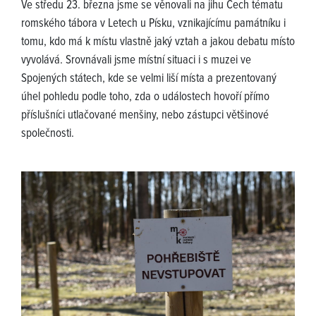
Ve středu 23. března jsme se věnovali na jihu Čech tématu
romského tábora v Letech u Písku, vznikajícímu památníku i
tomu, kdo má k místu vlastně jaký vztah a jakou debatu místo
vyvolává. Srovnávali jsme místní situaci i s muzei ve
Spojených státech, kde se velmi liší místa a prezentovaný
úhel pohledu podle toho, zda o událostech hovoří přímo
příslušníci utlačované menšiny, nebo zástupci většinové
společnosti.