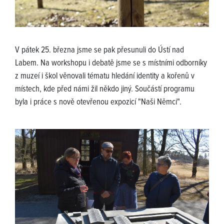
V pátek 25. března jsme se pak přesunuli do Ústí nad
Labem. Na workshopu i debatě jsme se s místními odborníky
z muzeí i škol věnovali tématu hledání identity a kořenů v
místech, kde před námi žil někdo jiný. Součástí programu
byla i práce s nově otevřenou expozicí "Naši Němci".