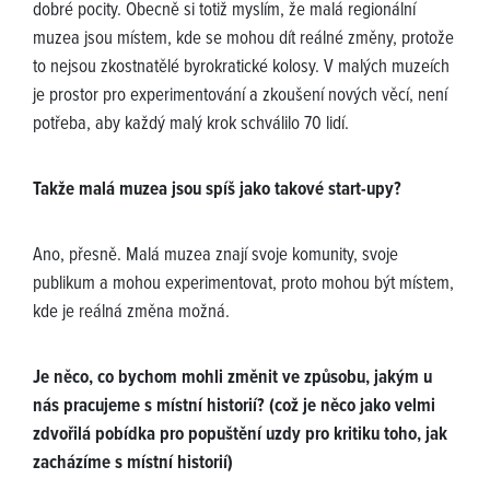
dobré pocity. Obecně si totiž myslím, že malá regionální
muzea jsou místem, kde se mohou dít reálné změny, protože
to nejsou zkostnatělé byrokratické kolosy. V malých muzeích
je prostor pro experimentování a zkoušení nových věcí, není
potřeba, aby každý malý krok schválilo 70 lidí.
Takže malá muzea jsou spíš jako takové start-upy?
Ano, přesně. Malá muzea znají svoje komunity, svoje
publikum a mohou experimentovat, proto mohou být místem,
kde je reálná změna možná.
Je něco, co bychom mohli změnit ve způsobu, jakým u
nás pracujeme s místní historií? (což je něco jako velmi
zdvořilá pobídka pro popuštění uzdy pro kritiku toho, jak
zacházíme s místní historií)