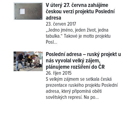
V úterý 27. června zahájíme
českou verzi projektu Poslední
adresa
23. červen 2017
„Jedno jméno, jeden život, jedna
tabulka.“ Takové je motto projektu
Posl...
Poslední adresa – ruský projekt u
nás vyvolal velký zájem,
plánujeme rozšíření do ČR
26. říjen 2015
S velkým zájmem se setkala česká
prezentace ruského projektu Poslední
adresa, který připomíná oběti
sovětských represí. Na po...