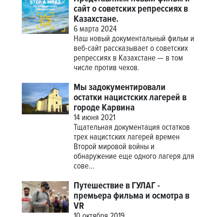
сайт о советских репрессиях в
Казахстане.
6 марта 2024
Наш новый документальный фильм и
веб-сайт рассказывает о советских
репрессиях в Казахстане — в том
числе против чехов.
Мы задокументировали
остатки нацистских лагерей в
городе Карвина
14 июня 2021
Тщательная документация остатков
трех нацистских лагерей времен
Второй мировой войны и
обнаружение еще одного лагеря для
сове...
Путешествие в ГУЛАГ -
премьера фильма и осмотра в
VR
10 октября 2019