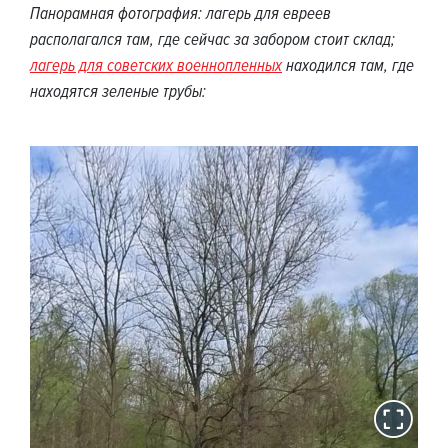
Панорамная фотография: лагерь для евреев
располагался там, где сейчас за забором стоит склад;
лагерь для советских военнопленных
находился там, где
находятся зеленые трубы: