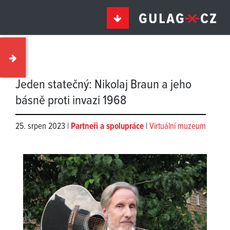
Jeden statečný: Nikolaj Braun a jeho
básně proti invazi 1968
25. srpen 2023 |
Partneři a spolupráce
|
Virtuální muzeum