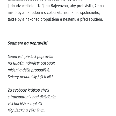
jednadvacetiletou Taťjanu Bajevovou, aby prohlásila, že na
místě byla náhodou a s celou akcí nemá nic společného,
takže byla nakonec propuštěna a nestanula před soudem.
Sedmero na popravišti
Sedm jich přišlo k popravišti
na Rudém náměstí: odsoudit
mlčení a dějin propadliště.
Sekery nenarušily jejich klid.
Za svobody krátkou chvíli
s transparenty nad dlážděním
všichni těžce zaplatili
léty ústrků a vězněním.