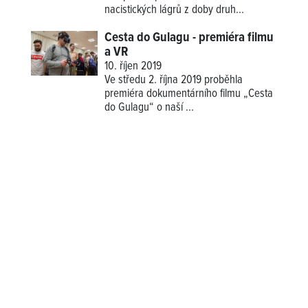
nacistických lágrů z doby druh...
Cesta do Gulagu - premiéra filmu
a VR
10. říjen 2019
Ve středu 2. října 2019 proběhla
premiéra dokumentárního filmu „Cesta
do Gulagu“ o naší
...