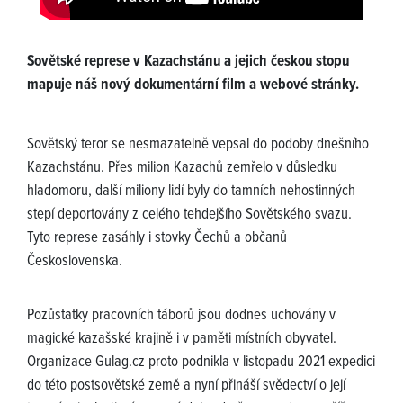
Sovětské represe v Kazachstánu a jejich českou stopu
mapuje náš nový dokumentární film a webové stránky.
Sovětský teror se nesmazatelně vepsal do podoby dnešního
Kazachstánu. Přes milion Kazachů zemřelo v důsledku
hladomoru, další miliony lidí byly do tamních nehostinných
stepí deportovány z celého tehdejšího Sovětského svazu.
Tyto represe zasáhly i stovky Čechů a občanů
Československa.
Pozůstatky pracovních táborů jsou dodnes uchovány v
magické kazašské krajině i v paměti místních obyvatel.
Organizace Gulag.cz proto podnikla v listopadu 2021 expedici
do této postsovětské země a nyní přináší svědectví o její