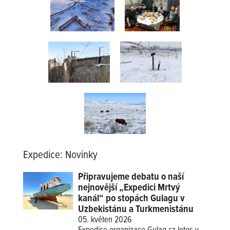
Expedice
:
Novinky
Připravujeme debatu o naší
nejnovější „Expedici Mrtvý
kanál“ po stopách Gulagu v
Uzbekistánu a Turkmenistánu
05. květen 2026