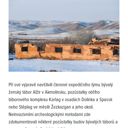
Při své výpravě navštívili členové expedičního týmu bývalý
ženský tábor Alžir v Akmolinsku, pozůstatky obřího
táborového komplexu Karlag v osadách Dolinka a Spassk
nebo Stěplag ve městě Žezkazgan a jeho okolí.
Neinvazivními archeologickými metodami zde
zdokumentovali některé pozůstatky budov bývalých táborů a