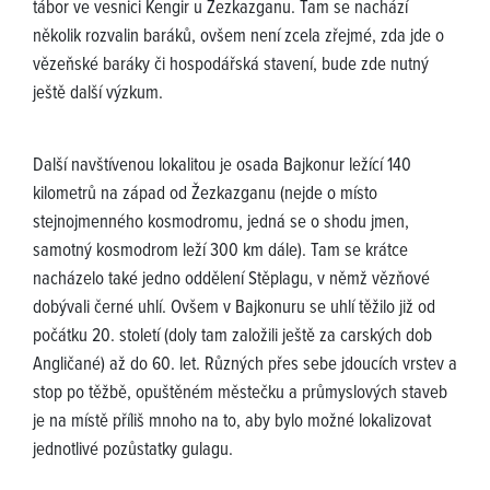
tábor ve vesnici Kengir u Žezkazganu. Tam se nachází
několik rozvalin baráků, ovšem není zcela zřejmé, zda jde o
vězeňské baráky či hospodářská stavení, bude zde nutný
ještě další výzkum.
Další navštívenou lokalitou je osada Bajkonur ležící 140
kilometrů na západ od Žezkazganu (nejde o místo
stejnojmenného kosmodromu, jedná se o shodu jmen,
samotný kosmodrom leží 300 km dále). Tam se krátce
nacházelo také jedno oddělení Stěplagu, v němž vězňové
dobývali černé uhlí. Ovšem v Bajkonuru se uhlí těžilo již od
počátku 20. století (doly tam založili ještě za carských dob
Angličané) až do 60. let. Různých přes sebe jdoucích vrstev a
stop po těžbě, opuštěném městečku a průmyslových staveb
je na místě příliš mnoho na to, aby bylo možné lokalizovat
jednotlivé pozůstatky gulagu.