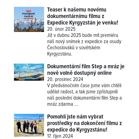
Teaser k našemu novému
dokumentárnímu filmu z
Expedice Kyrgyzstán je venku!
20. únor 2025
Již v dubnu 2025 bude mít premiéru
náš nový snímek z expedice za osudy
Čechoslováků v sovětském
Kyrgyzstánu.
Dokumentární film Step a mráz je
nově volně dostupný online
20. prosinec 2024
V předvánočním čase jsme vám chtěli
udělat radost, a tak jsme zpřístupnili
náš poslední dokumentární film Step a
mráz zdarma ...
Pomohli jste nám vybrat
prostředky na dokončení filmu z
expedice do Kyrgyzstánu!
17. říjen 2024