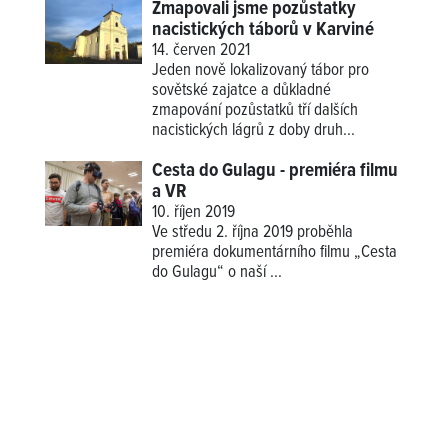
Zmapovali jsme pozůstatky
nacistických táborů v Karviné
14. červen 2021
Jeden nově lokalizovaný tábor pro
sovětské zajatce a důkladné
zmapování pozůstatků tří dalších
nacistických lágrů z doby druh...
Cesta do Gulagu - premiéra filmu
a VR
10. říjen 2019
Ve středu 2. října 2019 proběhla
premiéra dokumentárního filmu „Cesta
do Gulagu“ o naší
...