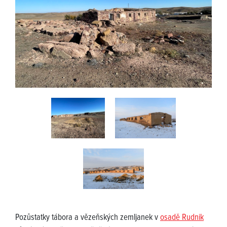
Pozůstatky tábora a vězeňských zemljanek v
osadě Rudnik