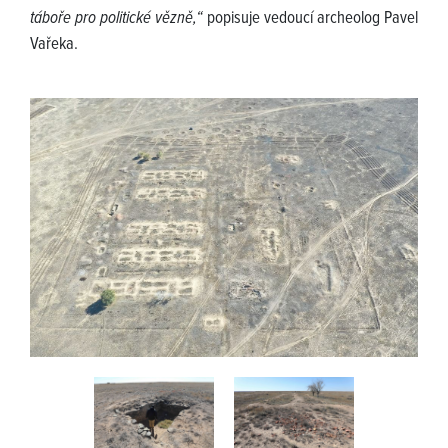
táboře pro politické vězně,“
popisuje vedoucí archeolog Pavel
Vařeka.