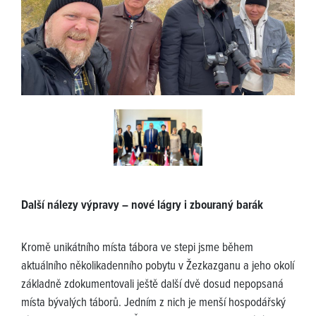
Další nálezy výpravy – nové lágry i zbouraný barák
Kromě unikátního místa tábora ve stepi jsme během
aktuálního několikadenního pobytu v Žezkazganu a jeho okolí
základně zdokumentovali ještě další dvě dosud nepopsaná
místa bývalých táborů. Jedním z nich je menší hospodářský