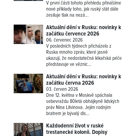
V první části tohoto přehledu přinášíme
nové příklady
toho, jak ruský stát dále
zesiluje tlak na nezá...
Aktuální dění v Rusku: novinky k
začátku července 2026
06. červenec 2026
V posledních týdnech přicházelo z
Ruska mnoho zpráv, které jasně
ukazují, že nedostatečná lékařská péče
představuje ve věznic...
Aktuální dění v Rusku: novinky k
začátku června 2026
03. červen 2026
Dne 12. května v Moskvě spáchala
sebevraždu 80letá obhájkyně lidských
práv Nina Litvinova. Jejím rodným
bratrem je bývalý dis...
Každodenní život v ruské
trestanecké kolonii. Dopisy