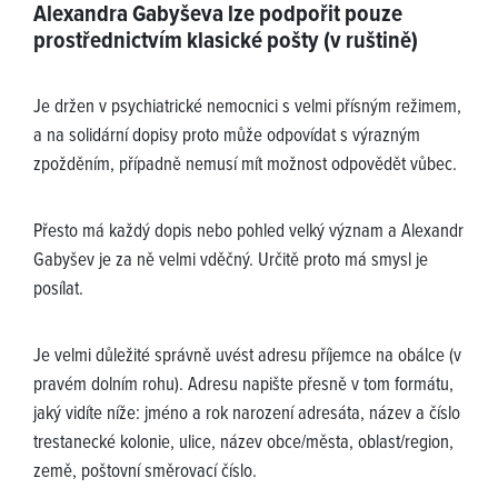
Alexandra Gabyševa lze podpořit pouze
prostřednictvím klasické pošty (v ruštině)
Je držen v psychiatrické nemocnici s velmi přísným režimem,
a na solidární dopisy proto může odpovídat s výrazným
zpožděním, případně nemusí mít možnost odpovědět vůbec.
Přesto má každý dopis nebo pohled velký význam a Alexandr
Gabyšev je za ně velmi vděčný. Určitě proto má smysl je
posílat.
Je velmi důležité správně uvést adresu příjemce na obálce (v
pravém dolním rohu). Adresu napište přesně v tom formátu,
jaký vidíte níže: jméno a rok narození adresáta, název a číslo
trestanecké kolonie, ulice, název obce/města, oblast/region,
země, poštovní směrovací číslo.