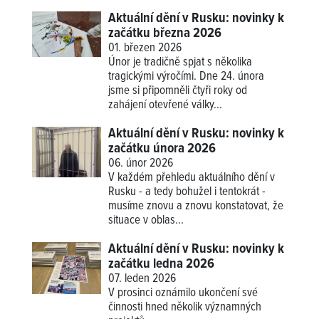
Aktuální dění v Rusku: novinky k
začátku března 2026
01. březen 2026
Únor je tradičně spjat s několika
tragickými výročími. Dne 24. února
jsme si připomněli čtyři roky od
zahájení otevřené války...
Aktuální dění v Rusku: novinky k
začátku února 2026
06. únor 2026
V každém přehledu aktuálního dění v
Rusku - a tedy bohužel i tentokrát -
musíme znovu a znovu konstatovat, že
situace v oblas...
Aktuální dění v Rusku: novinky k
začátku ledna 2026
07. leden 2026
V prosinci oznámilo ukončení své
činnosti hned několik významných