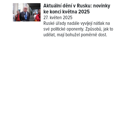
Aktuální dění v Rusku: novinky
ke konci května 2025
27. květen 2025
Ruské úřady nadále vyvíjejí nátlak na
své politické oponenty. Způsobů, jak to
udělat, mají bohužel poměrně dost.