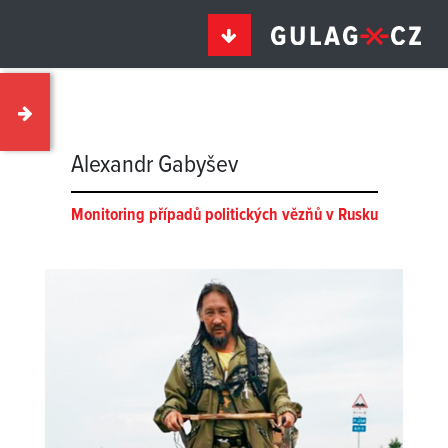
Alexandr Gabyšev
Monitoring případů politických vězňů v Rusku