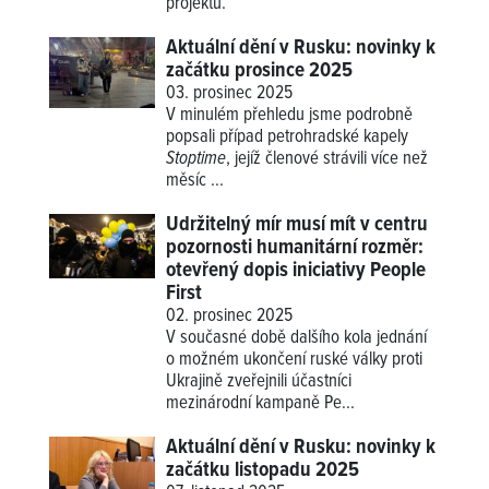
projektů.
Aktuální dění v Rusku: novinky k
začátku prosince 2025
03. prosinec 2025
V minulém přehledu jsme podrobně
popsali případ petrohradské kapely
Stoptime
, jejíž členové strávili více než
měsíc ...
Udržitelný mír musí mít v centru
pozornosti humanitární rozměr:
otevřený dopis iniciativy People
First
02. prosinec 2025
V současné době dalšího kola jednání
o možném ukončení ruské války proti
Ukrajině zveřejnili účastníci
mezinárodní kampaně Pe...
Aktuální dění v Rusku: novinky k
začátku listopadu 2025