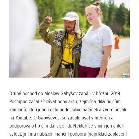
Druhý pochod do Moskvy Gabyšev zahájil v březnu 2019.
Postupně začal získávat popularitu, zejména díky řidičům
kamionů, kteří jeho cestu podél silnic natáčeli a zveřejňovali
na Youtube. O Gabyševovi se začalo psát v médiích a
podporovalo ho čím dál více lidí. Někteří se s ním jen chtěli
vyfotit, jiní mu nabízeli finanční podporu (například zaplacení