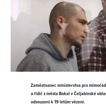
Zaměstnanec ministerstva pro mimořádné
a řidič z města Bakal v Čeljabinské obla
odsouzeni k 19 letům vězení.