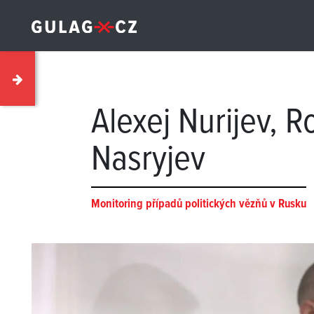
Alexej Nurijev, 
Nasryjev
Monitoring případů politických vězňů v Rusku