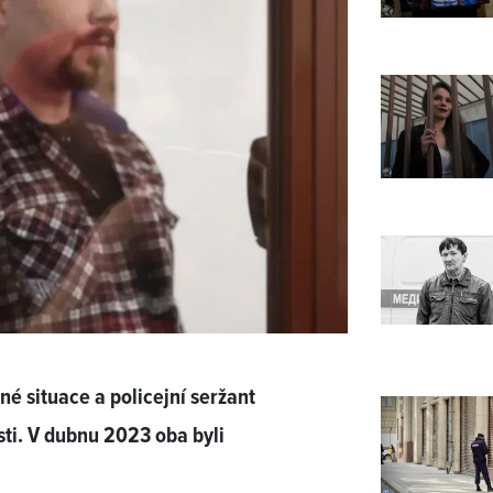
 situace a policejní seržant
sti. V dubnu 2023 oba byli