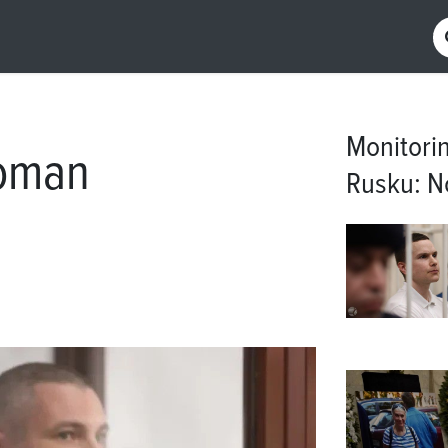
Monitorin
Roman
Rusku
:
N