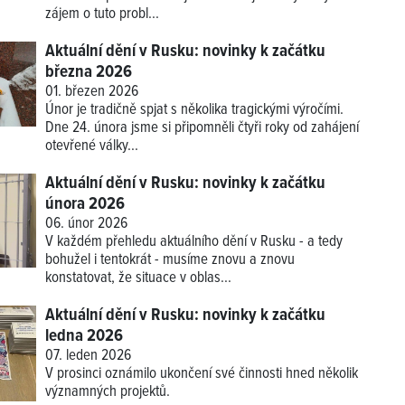
zájem o tuto probl...
Aktuální dění v Rusku: novinky k začátku
března 2026
01. březen 2026
Únor je tradičně spjat s několika tragickými výročími.
Dne 24. února jsme si připomněli čtyři roky od zahájení
otevřené války...
Aktuální dění v Rusku: novinky k začátku
února 2026
06. únor 2026
V každém přehledu aktuálního dění v Rusku - a tedy
bohužel i tentokrát - musíme znovu a znovu
konstatovat, že situace v oblas...
Aktuální dění v Rusku: novinky k začátku
ledna 2026
07. leden 2026
V prosinci oznámilo ukončení své činnosti hned několik
významných projektů.