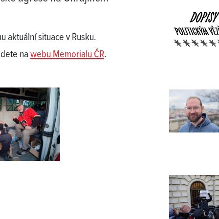
nu aktuální situace v Rusku.
jdete na
webu Memorialu ČR
.