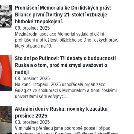
Prohlášení Memorialu ke Dni lidských práv:
Bilance první čtvrtiny 21. století vzbuzuje
hluboké znepokojení.
09. prosinec 2025
Mezinárodní asociace Memorial vydala oficiální
prohlášení u příležitosti blížícícho se Dne lidských práv,
který připadá na 10...
Sto dní po Putinovi: Tři debaty o budoucnosti
Ruska a o tom, proč má smysl uvažovat o
naději
08. prosinec 2025
Na konci listopadu 2025 uspořádala organizace
Gulag.cz ve spolupráci s Memorialem a třemi českými
univerzitami sérii veřejnýc...
Aktuální dění v Rusku: novinky k začátku
prosince 2025
03. prosinec 2025
V minulém přehledu jsme podrobně popsali případ