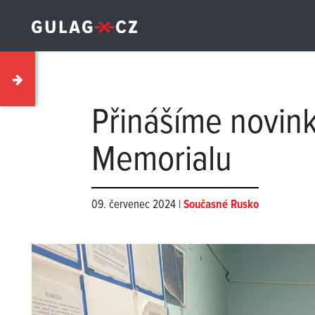
Přinášíme novink
Memorialu
09. červenec 2024 |
Současné Rusko