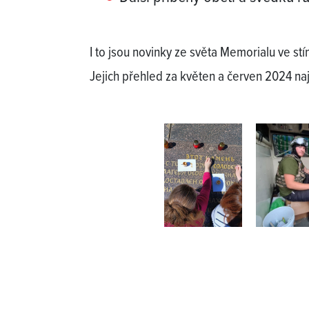
I to jsou novinky ze světa Memorialu ve stí
Jejich přehled za květen a červen 2024 na