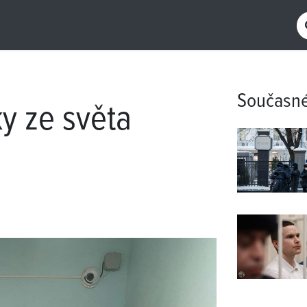
Současn
y ze světa