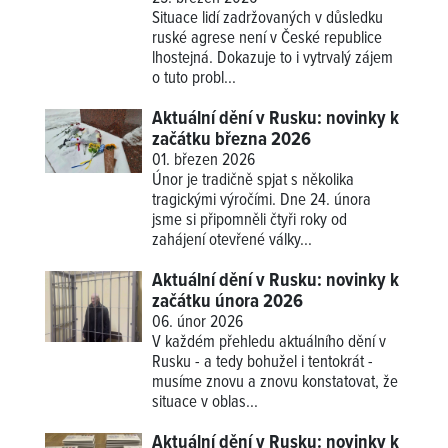
Situace lidí zadržovaných v důsledku
ruské agrese není v České republice
lhostejná. Dokazuje to i vytrvalý zájem
o tuto probl...
Aktuální dění v Rusku: novinky k
začátku března 2026
01. březen 2026
Únor je tradičně spjat s několika
tragickými výročími. Dne 24. února
jsme si připomněli čtyři roky od
zahájení otevřené války...
Aktuální dění v Rusku: novinky k
začátku února 2026
06. únor 2026
V každém přehledu aktuálního dění v
Rusku - a tedy bohužel i tentokrát -
musíme znovu a znovu konstatovat, že
situace v oblas...
Aktuální dění v Rusku: novinky k