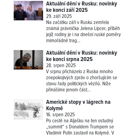
Aktuální dění v Rusku: novinky
ke konci září 2025
29. září 2025
Na začátku září v Rusku zemřela
známá právnička Jelena Lipcer, příběh
jejíž rodiny je i na dnešní ruské poměry
mimořádně trag...
Aktuální dění v Rusku: novinky
ke konci srpna 2025
28. srpen 2025
V srpnu přicházelo z Ruska mnoho
znepokojivých zpráv o zhoršujícím se
stavu řady politických vězňů. Níže
přinášíme jenom část...
Americké stopy v lágrech na
Kolymě
16. srpen 2025
Po cestě na Aljašku na ten ostudný
„summit“ s Donaldem Trumpem se
Vladimir Putin zastavil na Kolymě. V