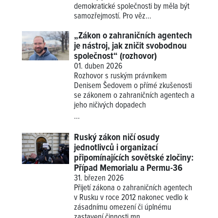
demokratické společnosti by měla být
samozřejmostí. Pro věz...
„Zákon o zahraničních agentech
je nástroj, jak zničit svobodnou
společnost“ (rozhovor)
01. duben 2026
Rozhovor s ruským právníkem
Denisem Šedovem o přímé zkušenosti
se zákonem o zahraničních agentech a
jeho ničivých dopadech
...
Ruský zákon ničí osudy
jednotlivců i organizací
připomínajících sovětské zločiny:
Případ Memorialu a Permu-36
31. březen 2026
Přijetí zákona o zahraničních agentech
v Rusku v roce 2012 nakonec vedlo k
zásadnímu omezení či úplnému
zastavení činnosti mn...