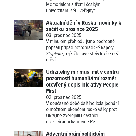
Memorialem a třemi českými
univerzitami sérii veřejnýc...
Aktuální dění v Rusku: novinky k
začátku prosince 2025
03. prosinec 2025
V minulém přehledu jsme podrobně
popsali případ petrohradské kapely
Stoptime
, jejíž členové strávili více než
měsíc ...
Udržitelný mír musí mít v centru
pozornosti humanitární rozměr:
otevřený dopis iniciativy People
First
02. prosinec 2025
V současné době dalšího kola jednání
o možném ukončení ruské války proti
Ukrajině zveřejnili účastníci
mezinárodní kampaně Pe...
Adventní přání politickým