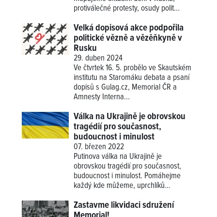
protiválečné protesty, osudy polit...
Velká dopisová akce podpořila
politické vězně a vězěňkyně v
Rusku
29. duben 2024
Ve čtvrtek 16. 5. probělo ve Skautském
institutu na Staromáku debata a psaní
dopisů s Gulag.cz, Memorial ČR a
Amnesty Interna...
Válka na Ukrajině je obrovskou
tragédií pro současnost,
budoucnost i minulost
07. březen 2022
Putinova válka na Ukrajině je
obrovskou tragédií pro současnost,
budoucnost i minulost. Pomáhejme
každý kde můžeme, uprchlíků...
Zastavme likvidaci sdružení
Memorial!