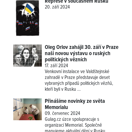
Represe v současném Rusku
20. září 2024
Oleg Orlov zahájil 30. září v Praze
naši novou výstavu o ruských
politických vězních
17. září 2024
Venkovní instalace ve Valdštejnské
zahradě v Praze představuje deset
vybraných případů politických vězňů,
kteří byli v Rusku ...
Přinášíme novinky ze světa
Memorialu
09. červenec 2024
Gulag.cz úzce spolupracuje s
organizací Memorial. Společně
mapujeme aktuální dění v Rusku,